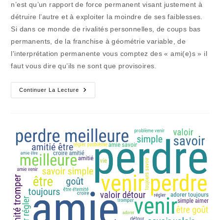
n’est qu’un rapport de force permanent visant justement à
détruire l’autre et à exploiter la moindre de ses faiblesses.
Si dans ce monde de rivalités personnelles, de coups bas
permanents, de la franchise à géométrie variable, de
l'interprétation permanente vous comptez des « ami(e)s » il
faut vous dire qu’ils ne sont que provisoires.
Les
Continuer La Lecture
Ami.e.s
Se
Perdent
Sur
Les
Chemins
De
La
Vie
Politique