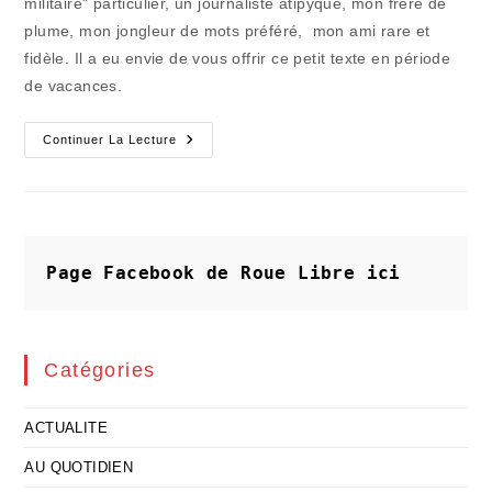
militaire" particulier, un journaliste atipyque, mon frère de
plume, mon jongleur de mots préféré, mon ami rare et
fidèle. Il a eu envie de vous offrir ce petit texte en période
de vacances.
Délirium
Continuer La Lecture
Très
Mince
Page Facebook de Roue Libre
ici
Catégories
ACTUALITE
AU QUOTIDIEN