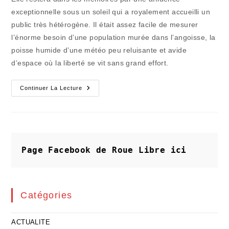
exceptionnelle sous un soleil qui a royalement accueilli un
public très hétérogène. Il était assez facile de mesurer
l’énorme besoin d’une population murée dans l’angoisse, la
poisse humide d’une météo peu reluisante et avide
d’espace où la liberté se vit sans grand effort.
Le
Continuer La Lecture
Bonheur
Collectif
Était
Vraiment
Sur
Le
Pré
Page Facebook de Roue Libre
ici
Catégories
ACTUALITE