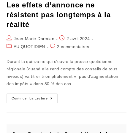
Les effets d’annonce ne
résistent pas longtemps à la
réalité
Auteur/autrice
Publication
Jean-Marie Darmian
2 avril 2024
de
publiée :
Post
Commentaires
AU QUOTIDIEN
2 commentaires
la
category:
de
publication :
la
Durant la quinzaine qui s’ouvre la presse quotidienne
publication :
régionale (quand elle rend compte des conseils de tous
niveaux) va titrer triomphalement « pas d’augmentation
des impôts » dans 80 % des cas.
Les
Continuer La Lecture
Effets
D’annonce
Ne
Résistent
Pas
Longtemps
À
La