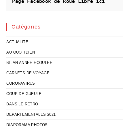
Page Facebook de Roue Libre
ici
Réalité
Catégories
ACTUALITE
AU QUOTIDIEN
BILAN ANNEE ECOULEE
CARNETS DE VOYAGE
CORONAVIRUS
COUP DE GUEULE
DANS LE RETRO
DEPARTEMENTALES 2021
DIAPORAMA PHOTOS