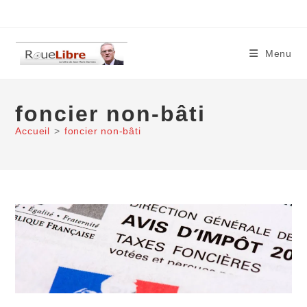
Skip
to
content
Menu
foncier non-bâti
Accueil
>
foncier non-bâti