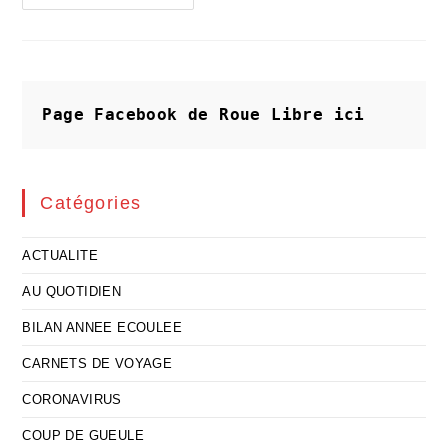
A-
Le
Feu
Pour
S’adapter
Aux
Évolutions
Climatiques
Page Facebook de Roue Libre
ici
Catégories
ACTUALITE
AU QUOTIDIEN
BILAN ANNEE ECOULEE
CARNETS DE VOYAGE
CORONAVIRUS
COUP DE GUEULE