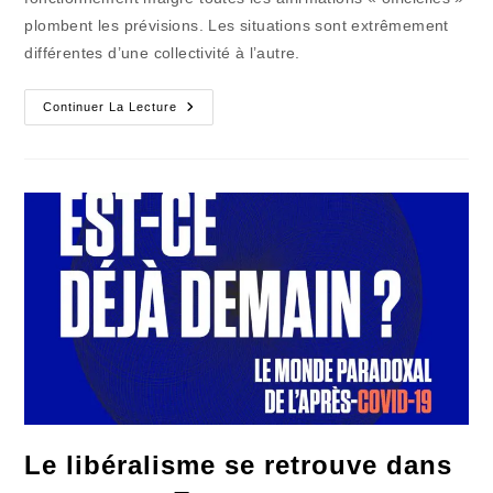
plombent les prévisions. Les situations sont extrêmement
différentes d’une collectivité à l’autre.
Les
Continuer La Lecture
Collectivités
Territoriales
Vont
Dans
Le
Mur
Le libéralisme se retrouve dans