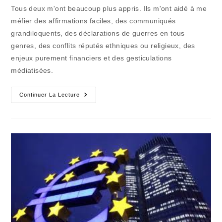
publication :
la
Tous deux m'ont beaucoup plus appris. Ils m'ont aidé à me
publication :
méfier des affirmations faciles, des communiqués
grandiloquents, des déclarations de guerres en tous
genres, des conflits réputés ethniques ou religieux, des
enjeux purement financiers et des gesticulations
médiatisées.
Mon
Continuer La Lecture
Duo
De
Géopoliticiens
Le
Plus
Crédible