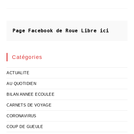
Et
Argentine
Se
Battent
Contre
La
Finance
Page Facebook de Roue Libre
ici
Catégories
ACTUALITE
AU QUOTIDIEN
BILAN ANNEE ECOULEE
CARNETS DE VOYAGE
CORONAVIRUS
COUP DE GUEULE