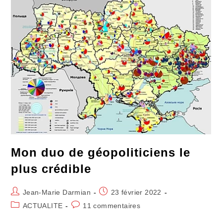
« Etats »
Mon duo de géopoliticiens le
plus crédible
Auteur/autrice
Publication
Jean-Marie Darmian
23 février 2022
de
publiée :
Post
Commentaires
ACTUALITE
11 commentaires
la
category:
de