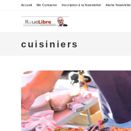
Skip
Accueil
Me Contacter
Inscription à la Newsletter
Alerte Newslette
to
content
cuisiniers