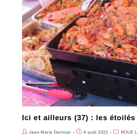
Ici et ailleurs (37) : les étoilé
Auteur/autrice
Publication
Post
Jean-Marie Darmian
8 août 2022
ROUE L