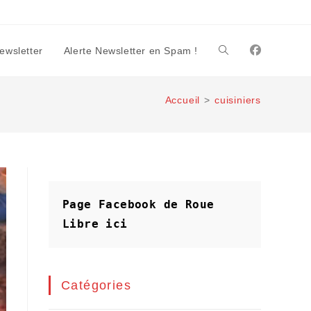
Newsletter
Alerte Newsletter en Spam !
Toggle
Accueil
>
cuisiniers
website
search
Page Facebook de Roue 
Libre
ici
Catégories