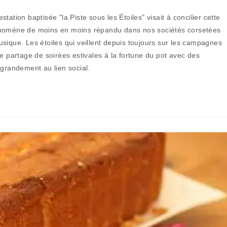
de
la
estation baptisée "la Piste sous les Étoiles" visait à concilier cette
publication :
hénomène de moins en moins répandu dans nos sociétés corsetées
sique. Les étoiles qui veillent depuis toujours sur les campagnes
e partage de soirées estivales à la fortune du pot avec des
 grandement au lien social.