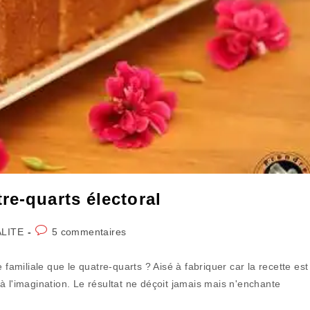
re-quarts électoral
Commentaires
LITE
5 commentaires
de
la
 familiale que le quatre-quarts ? Aisé à fabriquer car la recette est
publication :
à l'imagination. Le résultat ne déçoit jamais mais n'enchante