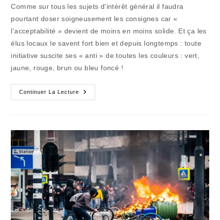
la
Comme sur tous les sujets d'intérêt général il faudra
publication :
pourtant doser soigneusement les consignes car «
l'acceptabilité » devient de moins en moins solide. Et ça les
élus locaux le savent fort bien et depuis longtemps : toute
initiative suscite ses « anti » de toutes les couleurs : vert,
jaune, rouge, brun ou bleu foncé !
L’acceptabilité
Continuer La Lecture
De
Mesures
Nouvelles
N’est
Pas
Acquise