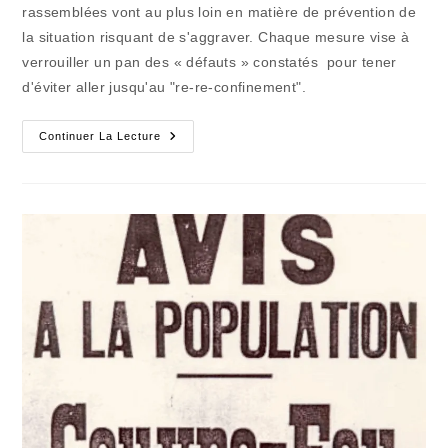
rassemblées vont au plus loin en matière de prévention de
la situation risquant de s'aggraver. Chaque mesure vise à
verrouiller un pan des « défauts » constatés pour tener
d'éviter aller jusqu'au "re-re-confinement".
La
Continuer La Lecture
Stratégie
De
La
Dernière
Chance
Ou
Presque