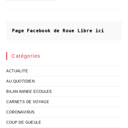
Plus
Sûrs
Des
Voyages
D'été
Sont
Imaginaires
Page Facebook de Roue Libre
ici
Catégories
ACTUALITE
AU QUOTIDIEN
BILAN ANNEE ECOULEE
CARNETS DE VOYAGE
CORONAVIRUS
COUP DE GUEULE