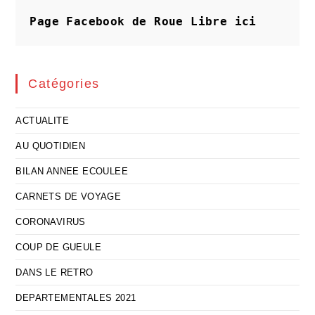
Du
Pari
Page Facebook de Roue Libre
ici
Gagnant
Catégories
ACTUALITE
AU QUOTIDIEN
BILAN ANNEE ECOULEE
CARNETS DE VOYAGE
CORONAVIRUS
COUP DE GUEULE
DANS LE RETRO
DEPARTEMENTALES 2021