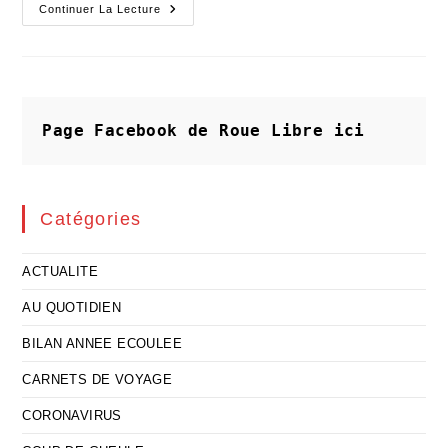
La
Continuer La Lecture
Déliquescence
Du
Vivre
Ensemble
Dans
Les
Fêtes
Page Facebook de Roue Libre
ici
Catégories
ACTUALITE
AU QUOTIDIEN
BILAN ANNEE ECOULEE
CARNETS DE VOYAGE
CORONAVIRUS