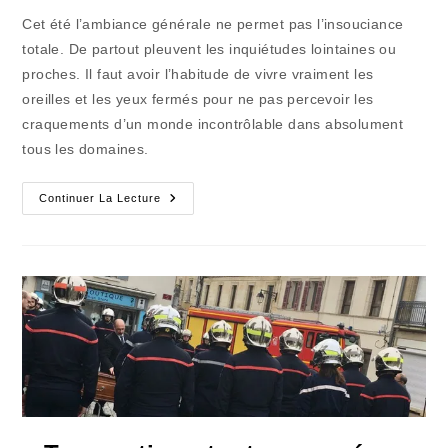
publication :
la
Cet été l’ambiance générale ne permet pas l’insouciance
publication :
totale. De partout pleuvent les inquiétudes lointaines ou
proches. Il faut avoir l’habitude de vivre vraiment les
oreilles et les yeux fermés pour ne pas percevoir les
craquements d’un monde incontrôlable dans absolument
tous les domaines.
Eté
Continuer La Lecture
Ou
Pas
Été
:
Le
Temps
De
La
Réserve