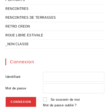
RENCONTRES
RENCONTRES DE TERRASSES
RETRO CREON
ROUE LIBRE ESTIVALE
_NON CLASSE
Connexion
Identifiant
Mot de passe
Se souvenir de moi
Mot de passe oublié ?