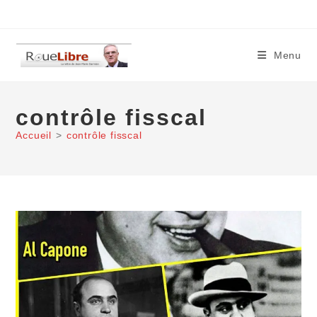
Skip
to
content
Menu
contrôle fisscal
Accueil
>
contrôle fisscal