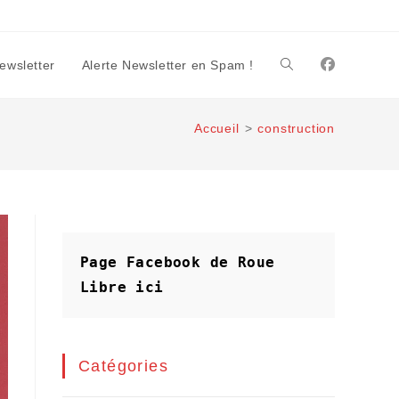
Newsletter
Alerte Newsletter en Spam !
Toggle
Accueil
>
construction
website
search
Page Facebook de Roue 
Libre
ici
Catégories