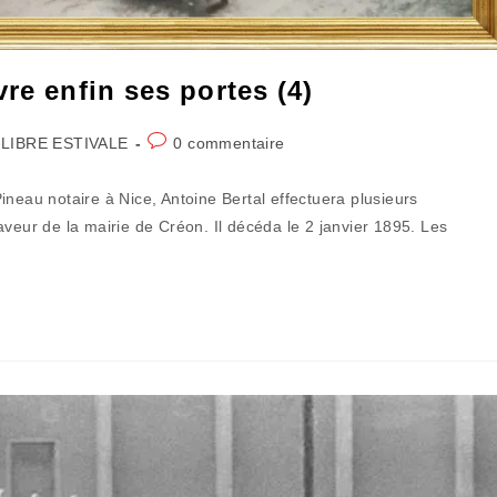
re enfin ses portes (4)
Commentaires
LIBRE ESTIVALE
0 commentaire
de
la
ineau notaire à Nice, Antoine Bertal effectuera plusieurs
publication :
aveur de la mairie de Créon. Il décéda le 2 janvier 1895. Les