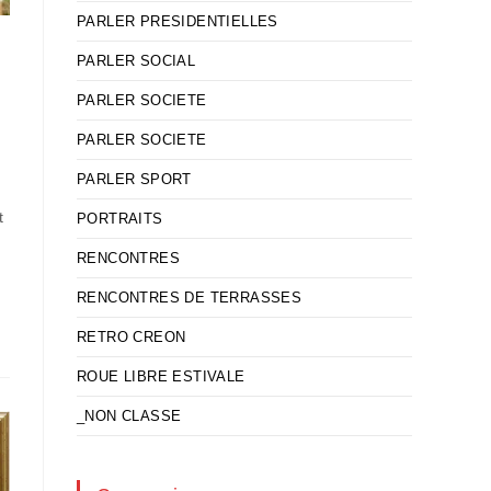
PARLER PRESIDENTIELLES
PARLER SOCIAL
PARLER SOCIETE
PARLER SOCIETE
PARLER SPORT
t
PORTRAITS
RENCONTRES
RENCONTRES DE TERRASSES
RETRO CREON
ROUE LIBRE ESTIVALE
_NON CLASSE