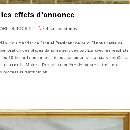
 les effets d’annonce
Commentaires
PARLER SOCIETE
4 commentaires
gory:
de
la
 début du mandat de l’actuel Président de ce qu’il nous reste de
publication :
élioration des places dans les services publics avec les résultats
as les 10 % car la pesanteur et les ajustements financiers empêchen
n en croit Le Maire a l’art et la manière de mettre le frein en
s processus d’attribution.