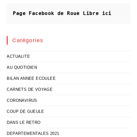
Brume
Va
Se
Page Facebook de Roue Libre
ici
Généraliser
Catégories
ACTUALITE
AU QUOTIDIEN
BILAN ANNEE ECOULEE
CARNETS DE VOYAGE
CORONAVIRUS
COUP DE GUEULE
DANS LE RETRO
DEPARTEMENTALES 2021