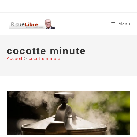
Skip
to
content
Menu
cocotte minute
Accueil
>
cocotte minute