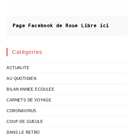
Face
À
Une
Cocotte
Minute
Page Facebook de Roue Libre
ici
Catégories
ACTUALITE
AU QUOTIDIEN
BILAN ANNEE ECOULEE
CARNETS DE VOYAGE
CORONAVIRUS
COUP DE GUEULE
DANS LE RETRO