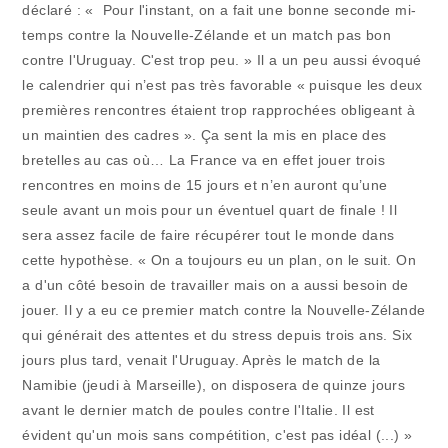
déclaré : « Pour l'instant, on a fait une bonne seconde mi-
temps contre la Nouvelle-Zélande et un match pas bon
contre l'Uruguay. C'est trop peu. » Il a un peu aussi évoqué
le calendrier qui n’est pas très favorable « puisque les deux
premières rencontres étaient trop rapprochées obligeant à
un maintien des cadres ». Ça sent la mis en place des
bretelles au cas où… La France va en effet jouer trois
rencontres en moins de 15 jours et n’en auront qu’une
seule avant un mois pour un éventuel quart de finale ! Il
sera assez facile de faire récupérer tout le monde dans
cette hypothèse. « On a toujours eu un plan, on le suit. On
a d'un côté besoin de travailler mais on a aussi besoin de
jouer. Il y a eu ce premier match contre la Nouvelle-Zélande
qui générait des attentes et du stress depuis trois ans. Six
jours plus tard, venait l'Uruguay. Après le match de la
Namibie (jeudi à Marseille), on disposera de quinze jours
avant le dernier match de poules contre l'Italie. Il est
évident qu'un mois sans compétition, c'est pas idéal (...) »