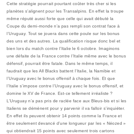
Cette stratégie pourrait pourtant coûter très cher si les
planètes s’alignent pour les Transalpins. En effet la troupe
même réputé aussi forte que celle qui avait débuté la
Coupe du demi-monde n’a pas rempli son contrat face à
l’Uruguay. Tout se jouera dans cette poule sur les bonus
des uns et des autres. La qualification risque donc bel et
bien lors du match contre l’Italie le 6 octobre. Imaginons
une défaite de la France contre l’Italie même avec le bonus
défensif, pourrait être fatale. Dans le même temps, il
faudrait que les All Blacks battent l’Italie, la Namibie et
l’Uruguay avec le bonus offensif à chaque fois. Et que
l’Italie s’impose contre l’Uruguay avec le bonus offensif, et
domine le XV de France. Est-ce tellement irréaliste ?
L’Uruguay n’a pas pris de raclée face aux Bleus-bis et si les
Italiens se démènent pour y parvenir il va falloir s’inquiéter.
En effet ils peuvent obtenir 14 points comme la France et
être seulement devancé d’une longueur par les « Néozed »
qui obtiendrait 15 points avec seulement trois cartons