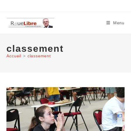
Skip
to
content
Menu
classement
Accueil
>
classement