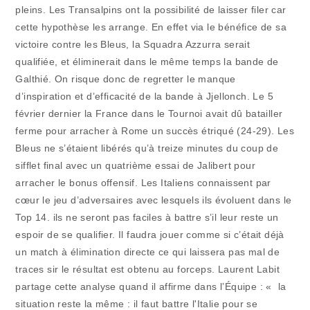
pleins. Les Transalpins ont la possibilité de laisser filer car
cette hypothèse les arrange. En effet via le bénéfice de sa
victoire contre les Bleus, la Squadra Azzurra serait
qualifiée, et éliminerait dans le même temps la bande de
Galthié. On risque donc de regretter le manque
d’inspiration et d’efficacité de la bande à Jjellonch. Le 5
février dernier la France dans le Tournoi avait dû batailler
ferme pour arracher à Rome un succès étriqué (24-29). Les
Bleus ne s’étaient libérés qu’à treize minutes du coup de
sifflet final avec un quatrième essai de Jalibert pour
arracher le bonus offensif. Les Italiens connaissent par
cœur le jeu d’adversaires avec lesquels ils évoluent dans le
Top 14. ils ne seront pas faciles à battre s’il leur reste un
espoir de se qualifier. Il faudra jouer comme si c’était déjà
un match à élimination directe ce qui laissera pas mal de
traces sir le résultat est obtenu au forceps. Laurent Labit
partage cette analyse quand il affirme dans l’Équipe : « la
situation reste la même : il faut battre l'Italie pour se