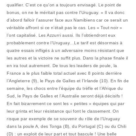
qualifier. C'est ce qu'on a toujours envisagé. Le point de
bonus, on ne le méritait pas contre l'Uruguay. » Il va donc
d’abord falloir l’assurer face aux Namibiens car ce serait un
véritable affront si ce n’était pas le cas. Les « Tout noir »
l’ont capitalisé. Les Azzurri aussi. Ils l’obtiendront eux
probablement contre l’Uruguay…Le tarif est désormais à
quatre essais infligés à un adversaire moins résistant que
les autres et la victoire ne suffit plus. Dans la phase finale il
en ira tout autrement. De tous les leaders de poule, la
France a le plus faible total actuel avec 8 points derrière
l’Angleterre (9), le Pays de Galles et l’Irlande (10). En fin de
semaine, les chocs entre l’équipe du trèfle et l’Afrique du
Sud, le Pays de Galles et l’Australie seront déjà décisifs !
En fait bizarrement ce sont les « petites » équipes qui par
leur grinta et leur résistance qui font le classement. On
risque par exemple de se souvenir du rôle de l’Uruguay
dans la poule A, des Tonga (B), du Portugal (C) ou du Chili
(D) : un exploit de leur part et tout bascule ! Une belle