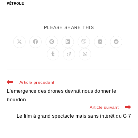
PÉTROLE
PARTAGER
PLEASE SHARE THIS
CE
CONTENU
Ouvrir
Ouvrir
Ouvrir
Ouvrir
Ouvrir
Ouvrir
Ouvrir
dans
dans
dans
dans
dans
dans
dans
une
une
une
une
une
une
une
Ouvrir
Ouvrir
Ouvrir
autre
autre
autre
autre
autre
autre
autre
dans
dans
dans
fenêtre
fenêtre
fenêtre
fenêtre
fenêtre
fenêtre
fenêtre
une
une
une
autre
autre
autre
fenêtre
fenêtre
fenêtre
Read
Article précédent
more
L’émergence des drones devrait nous donner le
articles
bourdon
Article suivant
Le film à grand spectacle mais sans intérêt du G 7