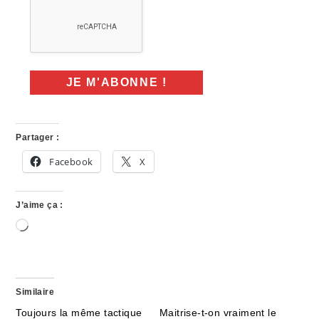
Partager :
Facebook
X
J’aime ça :
Chargement…
Similaire
Toujours la même tactique
Maitrise-t-on vraiment le