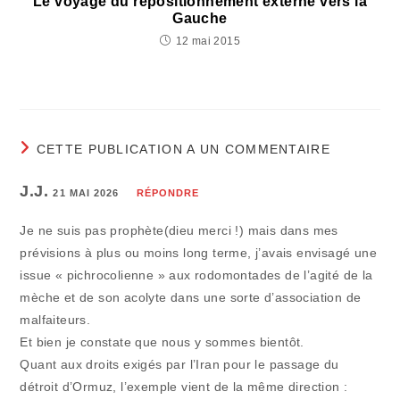
Le voyage du repositionnement externe vers la
Gauche
12 mai 2015
CETTE PUBLICATION A UN COMMENTAIRE
J.J.
21 MAI 2026
RÉPONDRE
Je ne suis pas prophète(dieu merci !) mais dans mes
prévisions à plus ou moins long terme, j’avais envisagé une
issue « pichrocolienne » aux rodomontades de l’agité de la
mèche et de son acolyte dans une sorte d’association de
malfaiteurs.
Et bien je constate que nous y sommes bientôt.
Quant aux droits exigés par l’Iran pour le passage du
détroit d’Ormuz, l’exemple vient de la même direction :