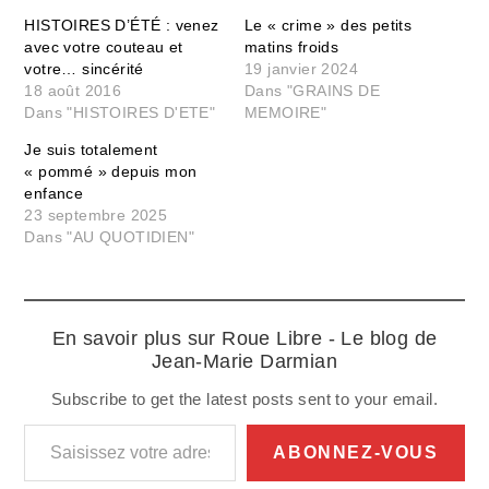
HISTOIRES D’ÉTÉ : venez
Le « crime » des petits
avec votre couteau et
matins froids
votre… sincérité
19 janvier 2024
18 août 2016
Dans "GRAINS DE
Dans "HISTOIRES D'ETE"
MEMOIRE"
Je suis totalement
« pommé » depuis mon
enfance
23 septembre 2025
Dans "AU QUOTIDIEN"
En savoir plus sur Roue Libre - Le blog de
Jean-Marie Darmian
Subscribe to get the latest posts sent to your email.
Saisissez votre adresse e-mail…
ABONNEZ-VOUS