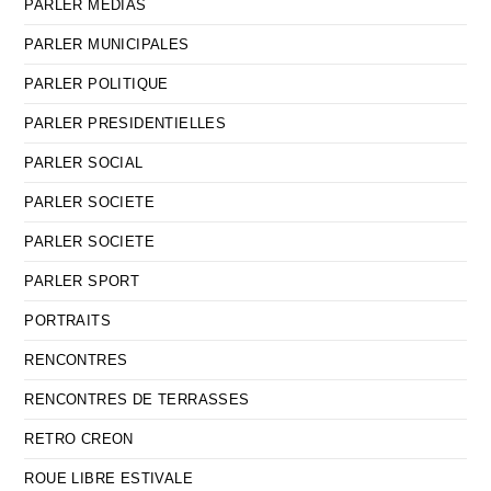
PARLER MEDIAS
PARLER MUNICIPALES
PARLER POLITIQUE
PARLER PRESIDENTIELLES
PARLER SOCIAL
PARLER SOCIETE
PARLER SOCIETE
PARLER SPORT
PORTRAITS
RENCONTRES
RENCONTRES DE TERRASSES
RETRO CREON
ROUE LIBRE ESTIVALE