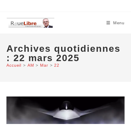
Skip
to
content
Menu
Archives quotidiennes
: 22 mars 2025
Accueil
>
AM
>
Mar
>
22