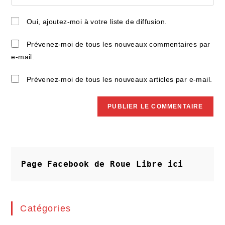
l’URL
comment
to
de
Oui, ajoutez-moi à votre liste de diffusion.
comment
votre
site
Prévenez-moi de tous les nouveaux commentaires par
(facultatif)
e-mail.
Prévenez-moi de tous les nouveaux articles par e-mail.
Page Facebook de Roue Libre
ici
Catégories