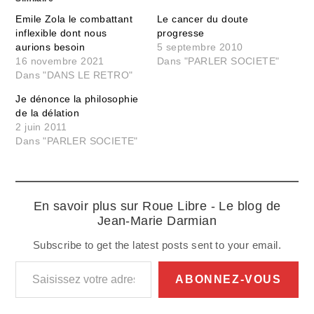
Emile Zola le combattant
Le cancer du doute
inflexible dont nous
progresse
aurions besoin
5 septembre 2010
16 novembre 2021
Dans "PARLER SOCIETE"
Dans "DANS LE RETRO"
Je dénonce la philosophie
de la délation
2 juin 2011
Dans "PARLER SOCIETE"
En savoir plus sur Roue Libre - Le blog de
Jean-Marie Darmian
Subscribe to get the latest posts sent to your email.
Saisissez votre adresse e-mail…
ABONNEZ-VOUS