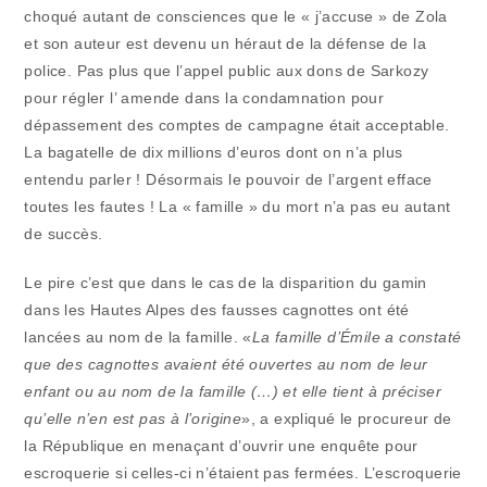
choqué autant de consciences que le « j’accuse » de Zola
et son auteur est devenu un héraut de la défense de la
police. Pas plus que l’appel public aux dons de Sarkozy
pour régler l’ amende dans la condamnation pour
dépassement des comptes de campagne était acceptable.
La bagatelle de dix millions d’euros dont on n’a plus
entendu parler ! Désormais le pouvoir de l’argent efface
toutes les fautes ! La « famille » du mort n’a pas eu autant
de succès.
Le pire c’est que dans le cas de la disparition du gamin
dans les Hautes Alpes des fausses cagnottes ont été
lancées au nom de la famille. «
La famille d’Émile a constaté
que des cagnottes avaient été ouvertes au nom de leur
enfant ou au nom de la famille (…) et elle tient à préciser
qu’elle n’en est pas à l’origine
», a expliqué le procureur de
la République en menaçant d’ouvrir une enquête pour
escroquerie si celles-ci n’étaient pas fermées. L’escroquerie