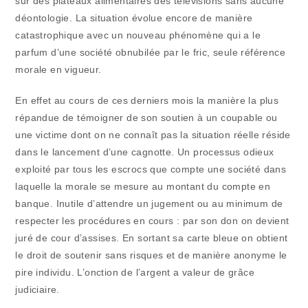
sur des plateaux alimentaires des télévisions sans aucune
déontologie. La situation évolue encore de manière
catastrophique avec un nouveau phénomène qui a le
parfum d’une société obnubilée par le fric, seule référence
morale en vigueur.
En effet au cours de ces derniers mois la manière la plus
répandue de témoigner de son soutien à un coupable ou
une victime dont on ne connaît pas la situation réelle réside
dans le lancement d’une cagnotte. Un processus odieux
exploité par tous les escrocs que compte une société dans
laquelle la morale se mesure au montant du compte en
banque. Inutile d’attendre un jugement ou au minimum de
respecter les procédures en cours : par son don on devient
juré de cour d’assises. En sortant sa carte bleue on obtient
le droit de soutenir sans risques et de manière anonyme le
pire individu. L’onction de l’argent a valeur de grâce
judiciaire.