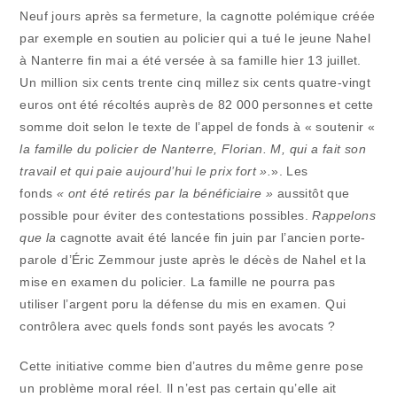
Neuf jours après sa fermeture, la cagnotte polémique créée
par exemple en soutien au policier qui a tué le jeune Nahel
à Nanterre fin mai a été versée à sa famille hier 13 juillet.
Un million six cents trente cinq millez six cents quatre-vingt
euros ont été récoltés auprès de 82 000 personnes et cette
somme doit selon le texte de l’appel de fonds à « soutenir «
la famille du policier de Nanterre, Florian. M, qui a fait son
travail et qui paie aujourd’hui le prix fort ».
». Les
fonds
« ont été retirés par la bénéficiaire »
aussitôt que
possible pour éviter des contestations possibles.
Rappelons
que la
cagnotte avait été lancée fin juin par l’ancien porte-
parole d’Éric Zemmour juste après le décès de Nahel et la
mise en examen du policier. La famille ne pourra pas
utiliser l’argent poru la défense du mis en examen. Qui
contrôlera avec quels fonds sont payés les avocats ?
Cette initiative comme bien d’autres du même genre pose
un problème moral réel. Il n’est pas certain qu’elle ait