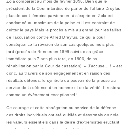
Zola comparaît au mois de février 1898. Bien que le
président de la Cour interdise de parler de l’affaire Dreyfus,
plus de cent témoins parviennent à s’exprimer. Zola est
condamné au maximum de la peine et il est contraint de
quitter le pays Mais le procès a mis au grand jour les failles
de l’accusation contre Alfred Dreyfus, ce qui a pour
conséquence la révision de son cas quelques mois plus
tard (procès de Rennes en 1899 suivi de sa grâce
immédiate puis 7 ans plus tard, en 1906, de sa
réhabilitation par la Cour de cassation). « J’accuse… ! » est
donc, au travers de son engagement et en raison des
résultats obtenus, le symbole du pouvoir de la presse au
service de la défense d’un homme et de la vérité. Il restera
comme un évènement exceptionnel !
Ce courage et cette abnégation au service de la défense
des droits individuels ont été oubliés et désormais on noie
les valeurs essentiels dans lé délire d’extrémistes éructant