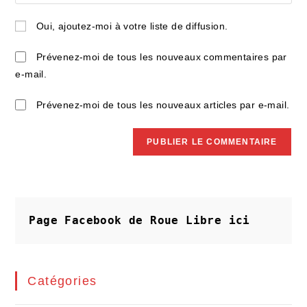
l’URL
comment
to
de
Oui, ajoutez-moi à votre liste de diffusion.
comment
votre
site
Prévenez-moi de tous les nouveaux commentaires par
(facultatif)
e-mail.
Prévenez-moi de tous les nouveaux articles par e-mail.
Page Facebook de Roue Libre
ici
Catégories