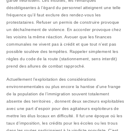
garde fleurissent. Les insultes, les remarques
désobligeantes à l’égard du personnel atteignent une telle
fréquence qu’il faut exclure des rendez-vous les
protestataires. Refuser un permis de construire provoque
un déchaînement de violence. En accorder provoque chez
les voisins la même réaction. Avouer que les finances
communales ne vivent pas à crédit et que tout n’est pas
possible soulève des tempêtes. Rappeler simplement les
règles du code de la route (stationnement, sens interdit)
prend des allures de combat rapproché.
Actuellement l’exploitation des considérations
environnementales ou plus encore la hantise d’une frange
de la population de l’immigration souvent totalement
absente des territoires , donnent deux secteurs exploitables
avec une part d’espoir pour des agitateurs exploiteurs de
mettre les élus locaux en difficulté. Il fut une époque où les
taux d’imposition, les crédits pour les écoles ou les trous
dans les routes participaient à la vindicte populiste. C’est