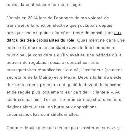
futiles, la contestation tourne à l’aigre.
J’avais en 2014 lors de l’annonce de ma volonté de
transmettre la fonction élective que j’occupais depuis
presque une vingtaine d’années, tenté de sensibiliser
aux
difficultés déjà croissantes du rôle
. Quasiment né dans une
mairie et en osmose constante avec le fonctionnement
municipal, je considérais qu’il y avait eu une période où le
pouvoir de régulation sociale reposait sur trois
mousquetaires républicains : le curé, l’instituteur (souvent
secrétaire de la Mairie) et le Maire. Depuis la fin du siècle
dernier les deux premiers ont quitté le devant de la scène
et ne régule plus localement leur part de « clientèle ». Au
contraire parfois il l’excite. Le premier magistrat communal
devient alors le seul en butte aux oppositions
circonstancielles ou institutionnelles.
Comme depuis quelques temps pour exister ou survivre, il