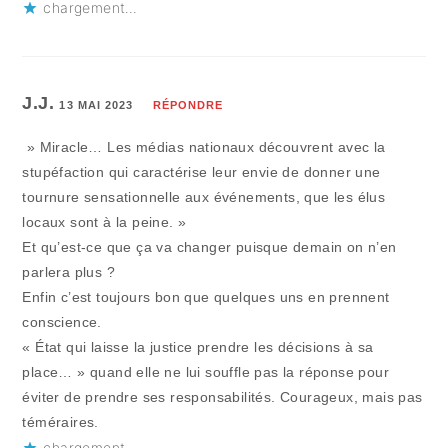
chargement…
J.J.
13 MAI 2023
RÉPONDRE
» Miracle… Les médias nationaux découvrent avec la
stupéfaction qui caractérise leur envie de donner une
tournure sensationnelle aux événements, que les élus
locaux sont à la peine. »
Et qu’est-ce que ça va changer puisque demain on n’en
parlera plus ?
Enfin c’est toujours bon que quelques uns en prennent
conscience.
« État qui laisse la justice prendre les décisions à sa
place… » quand elle ne lui souffle pas la réponse pour
éviter de prendre ses responsabilités. Courageux, mais pas
téméraires.
chargement…