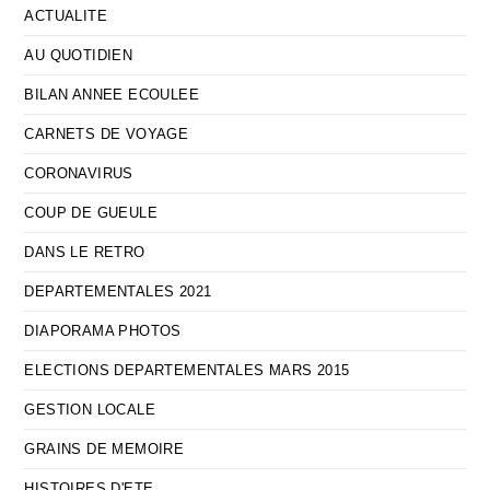
ACTUALITE
AU QUOTIDIEN
BILAN ANNEE ECOULEE
CARNETS DE VOYAGE
CORONAVIRUS
COUP DE GUEULE
DANS LE RETRO
DEPARTEMENTALES 2021
DIAPORAMA PHOTOS
ELECTIONS DEPARTEMENTALES MARS 2015
GESTION LOCALE
GRAINS DE MEMOIRE
HISTOIRES D'ETE