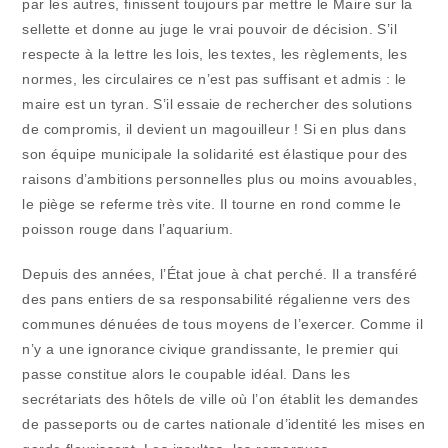
par les autres, finissent toujours par mettre le Maire sur la
sellette et donne au juge le vrai pouvoir de décision. S’il
respecte à la lettre les lois, les textes, les règlements, les
normes, les circulaires ce n’est pas suffisant et admis : le
maire est un tyran. S’il essaie de rechercher des solutions
de compromis, il devient un magouilleur ! Si en plus dans
son équipe municipale la solidarité est élastique pour des
raisons d’ambitions personnelles plus ou moins avouables,
le piège se referme très vite. Il tourne en rond comme le
poisson rouge dans l’aquarium.
Depuis des années, l’État joue à chat perché. Il a transféré
des pans entiers de sa responsabilité régalienne vers des
communes dénuées de tous moyens de l’exercer. Comme il
n’y a une ignorance civique grandissante, le premier qui
passe constitue alors le coupable idéal. Dans les
secrétariats des hôtels de ville où l’on établit les demandes
de passeports ou de cartes nationale d’identité les mises en