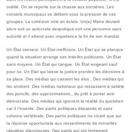
oublié. On se reporte sur la chasse aux sorcières. Les
conseils municipaux se délitent sous la pression de ces
groupes. La cohésion vole en éclats. Un(e) Maire devient
alors soit un autocrate despotique soit une personne sans
autorité et il attend avec impatience la fin de son mandat.
Un État censeur. Un État inefficace. Un État qui se planque
quand la situation arrange ses intérêts politiciens. Un État
sans moyens. Un État qui tangue. Un État exigeant sauf
pour lui. Un Etat qui laisse la justice prendre les décisions à
sa place. Des médias qui cassent les élus , Des médias qui
les snobent. Des médias nationaux qui ressassent à satiété
des poncifs, des approximations,, du prêt à porter anti-
démocratie. Des médias qui ignorent la réalité du quotidien
car il l’invente. Des partis politiques dépassés et sans
colonne vertébrale. Des partis politiques ne vivant que sur
la réponse opportuniste aux ressentiments de minorités
réputées silencieuses. Des partis qui ont lentement