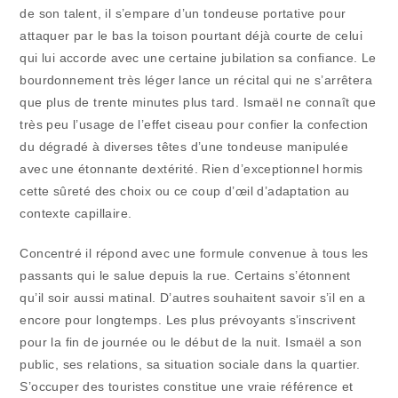
de son talent, il s’empare d’un tondeuse portative pour
attaquer par le bas la toison pourtant déjà courte de celui
qui lui accorde avec une certaine jubilation sa confiance. Le
bourdonnement très léger lance un récital qui ne s’arrêtera
que plus de trente minutes plus tard. Ismaël ne connaît que
très peu l’usage de l’effet ciseau pour confier la confection
du dégradé à diverses têtes d’une tondeuse manipulée
avec une étonnante dextérité. Rien d’exceptionnel hormis
cette sûreté des choix ou ce coup d’œil d’adaptation au
contexte capillaire.
Concentré il répond avec une formule convenue à tous les
passants qui le salue depuis la rue. Certains s’étonnent
qu’il soir aussi matinal. D’autres souhaitent savoir s’il en a
encore pour longtemps. Les plus prévoyants s’inscrivent
pour la fin de journée ou le début de la nuit. Ismaël a son
public, ses relations, sa situation sociale dans la quartier.
S’occuper des touristes constitue une vraie référence et