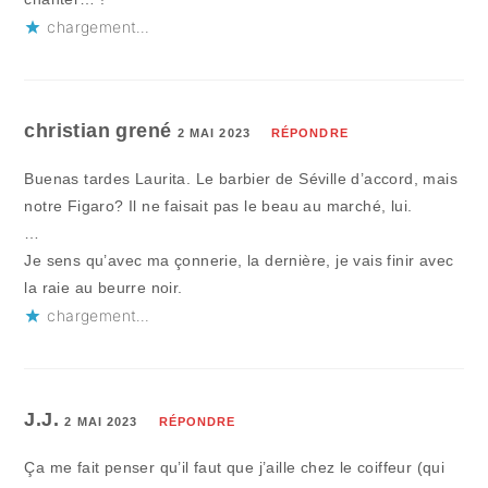
chargement…
christian grené
2 MAI 2023
RÉPONDRE
Buenas tardes Laurita. Le barbier de Séville d’accord, mais
notre Figaro? Il ne faisait pas le beau au marché, lui.
…
Je sens qu’avec ma çonnerie, la dernière, je vais finir avec
la raie au beurre noir.
chargement…
J.J.
2 MAI 2023
RÉPONDRE
Ça me fait penser qu’il faut que j’aille chez le coiffeur (qui