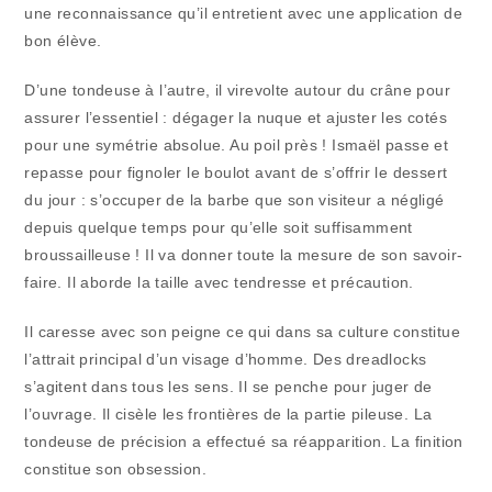
une reconnaissance qu’il entretient avec une application de
bon élève.
D’une tondeuse à l’autre, il virevolte autour du crâne pour
assurer l’essentiel : dégager la nuque et ajuster les cotés
pour une symétrie absolue. Au poil près ! Ismaël passe et
repasse pour fignoler le boulot avant de s’offrir le dessert
du jour : s’occuper de la barbe que son visiteur a négligé
depuis quelque temps pour qu’elle soit suffisamment
broussailleuse ! Il va donner toute la mesure de son savoir-
faire. Il aborde la taille avec tendresse et précaution.
Il caresse avec son peigne ce qui dans sa culture constitue
l’attrait principal d’un visage d’homme. Des dreadlocks
s’agitent dans tous les sens. Il se penche pour juger de
l’ouvrage. Il cisèle les frontières de la partie pileuse. La
tondeuse de précision a effectué sa réapparition. La finition
constitue son obsession.