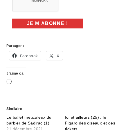
Partager :
Facebook
X
J’aime ça :
Chargement…
Similaire
Le ballet méticuleux du
Ici et ailleurs (25) : le
barbier de Sadirac (1)
Figaro des ciseaux et des
21 décembre 2021
tickets