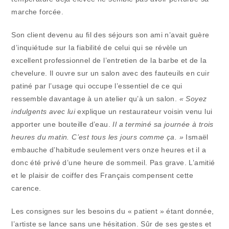
marche forcée.
Son client devenu au fil des séjours son ami n’avait guère
d’inquiétude sur la fiabilité de celui qui se révèle un
excellent professionnel de l’entretien de la barbe et de la
chevelure. Il ouvre sur un salon avec des fauteuils en cuir
patiné par l’usage qui occupe l’essentiel de ce qui
ressemble davantage à un atelier qu’à un salon.
« Soyez
indulgents avec lui
explique un restaurateur voisin venu lui
apporter une bouteille d’eau.
Il a terminé sa journée à trois
heures du matin.
C’est tous les jours comme ça. »
Ismaël
embauche d’habitude seulement vers onze heures et il a
donc été privé d’une heure de sommeil. Pas grave. L’amitié
et le plaisir de coiffer des Français compensent cette
carence.
Les consignes sur les besoins du « patient » étant donnée,
l’artiste se lance sans une hésitation. Sûr de ses gestes et