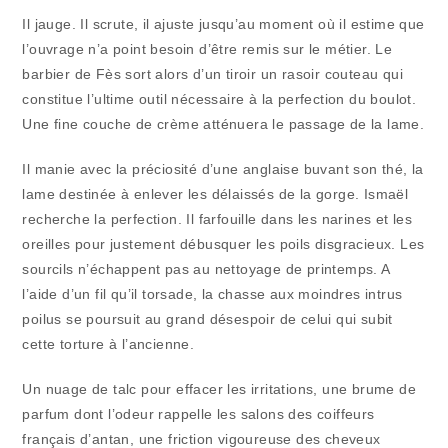
Il jauge. Il scrute, il ajuste jusqu’au moment où il estime que
l’ouvrage n’a point besoin d’être remis sur le métier. Le
barbier de Fès sort alors d’un tiroir un rasoir couteau qui
constitue l’ultime outil nécessaire à la perfection du boulot.
Une fine couche de crème atténuera le passage de la lame.
Il manie avec la préciosité d’une anglaise buvant son thé, la
lame destinée à enlever les délaissés de la gorge. Ismaël
recherche la perfection. Il farfouille dans les narines et les
oreilles pour justement débusquer les poils disgracieux. Les
sourcils n’échappent pas au nettoyage de printemps. A
l’aide d’un fil qu’il torsade, la chasse aux moindres intrus
poilus se poursuit au grand désespoir de celui qui subit
cette torture à l’ancienne.
Un nuage de talc pour effacer les irritations, une brume de
parfum dont l’odeur rappelle les salons des coiffeurs
français d’antan, une friction vigoureuse des cheveux