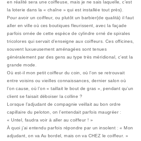
en réalité sera une coiffeuse, mais je ne sais laquelle, c’est
la loterie dans la « chaîne » qui est installée tout près).
Pour avoir un coiffeur, ou plutôt un barbier(de qualità) il faut
aller en ville où ces boutiques fleurissent, avec la façade
parfois ornée de cette espèce de cylindre orné de spirales
tricolores qui servait d’enseigne aux coiffeurs. Ces officines,
souvent luxueusement aménagées sont tenues
généralement par des gens au type très méridional, c’est la
grande mode.
Où est-il mon petit coiffeur du coin, où l’on se retrouvait
entre voisins ou vieilles connaissances, dernier salon où
l’on cause, où l’on « taillait le bout de gras », pendant qu’un
client se faisait déboiser la colline ?
Lorsque l’adjudant de compagnie veillait au bon ordre
capillaire du peloton, on l’entendait parfois maugréer :
« Untel, faudra voir à aller au coiffeur ! »
À quoi j’ai entendu parfois répondre par un insolent : « Mon
adjudant, on va Au bordel, mais on va CHEZ le coiffeur. »