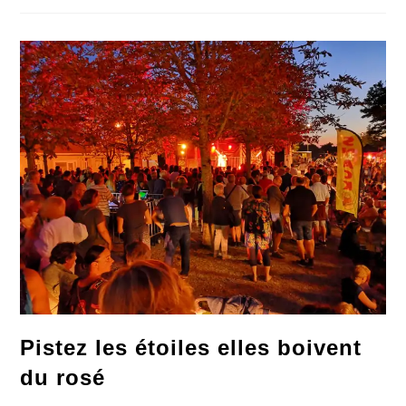
Perdu
Leur
Dimension
Humaine
Pistez les étoiles elles boivent
du rosé