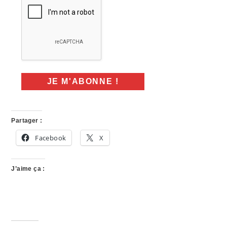
Partager :
Facebook
X
J’aime ça :