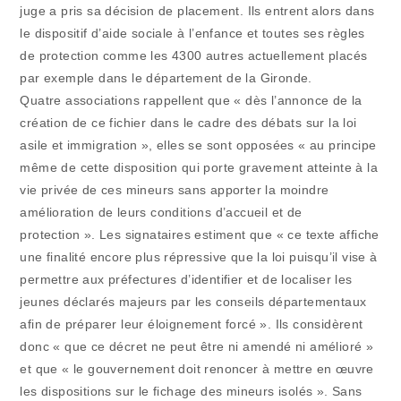
juge a pris sa décision de placement. Ils entrent alors dans
le dispositif d’aide sociale à l’enfance et toutes ses règles
de protection comme les 4300 autres actuellement placés
par exemple dans le département de la Gironde.
Quatre associations rappellent que « dès l’annonce de la
création de ce fichier dans le cadre des débats sur la loi
asile et immigration », elles se sont opposées « au principe
même de cette disposition qui porte gravement atteinte à la
vie privée de ces mineurs sans apporter la moindre
amélioration de leurs conditions d’accueil et de
protection ». Les signataires estiment que « ce texte affiche
une finalité encore plus répressive que la loi puisqu’il vise à
permettre aux préfectures d’identifier et de localiser les
jeunes déclarés majeurs par les conseils départementaux
afin de préparer leur éloignement forcé ». Ils considèrent
donc « que ce décret ne peut être ni amendé ni amélioré »
et que « le gouvernement doit renoncer à mettre en œuvre
les dispositions sur le fichage des mineurs isolés ». Sans