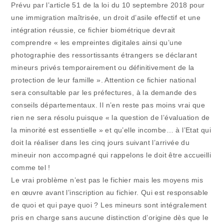
Prévu par l’article 51 de la loi du 10 septembre 2018 pour
une immigration maîtrisée, un droit d’asile effectif et une
intégration réussie, ce fichier biométrique devrait
comprendre « les empreintes digitales ainsi qu’une
photographie des ressortissants étrangers se déclarant
mineurs privés temporairement ou définitivement de la
protection de leur famille ». Attention ce fichier national
sera consultable par les préfectures, à la demande des
conseils départementaux. Il n’en reste pas moins vrai que
rien ne sera résolu puisque « la question de l’évaluation de
la minorité est essentielle » et qu’elle incombe… à l’Etat qui
doit la réaliser dans les cinq jours suivant l’arrivée du
mineuir non accompagné qui rappelons le doit être accueilli
comme tel !
Le vrai problème n’est pas le fichier mais les moyens mis
en œuvre avant l’inscription au fichier. Qui est responsable
de quoi et qui paye quoi ? Les mineurs sont intégralement
pris en charge sans aucune distinction d’origine dès que le