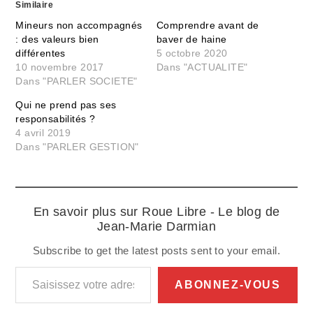
Similaire
Mineurs non accompagnés
Comprendre avant de
: des valeurs bien
baver de haine
différentes
5 octobre 2020
10 novembre 2017
Dans "ACTUALITE"
Dans "PARLER SOCIETE"
Qui ne prend pas ses
responsabilités ?
4 avril 2019
Dans "PARLER GESTION"
En savoir plus sur Roue Libre - Le blog de
Jean-Marie Darmian
Subscribe to get the latest posts sent to your email.
Saisissez votre adresse e-mail…
ABONNEZ-VOUS