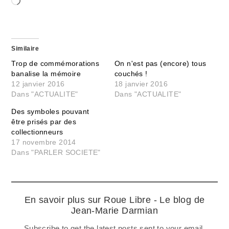
Chargement…
Similaire
Trop de commémorations
On n'est pas (encore) tous
banalise la mémoire
couchés !
12 janvier 2016
18 janvier 2016
Dans "ACTUALITE"
Dans "ACTUALITE"
Des symboles pouvant
être prisés par des
collectionneurs
17 novembre 2014
Dans "PARLER SOCIETE"
En savoir plus sur Roue Libre - Le blog de
Jean-Marie Darmian
Subscribe to get the latest posts sent to your email.