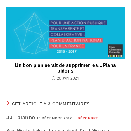
Un bon plan serait de supprimer les…Plans
bidons
20 avril 2024
CET ARTICLE A 3 COMMENTAIRES
JJ Lalanne
16 DÉCEMBRE 2017
RÉPONDRE
Pour Nicolas Hulot et l’ usage abusif d’ un hélico de sa