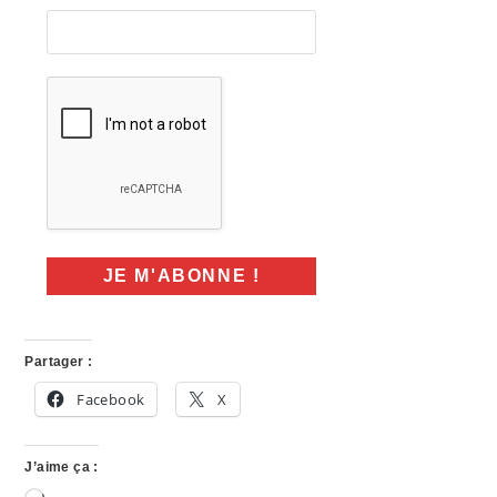
Partager :
Facebook
X
J’aime ça :