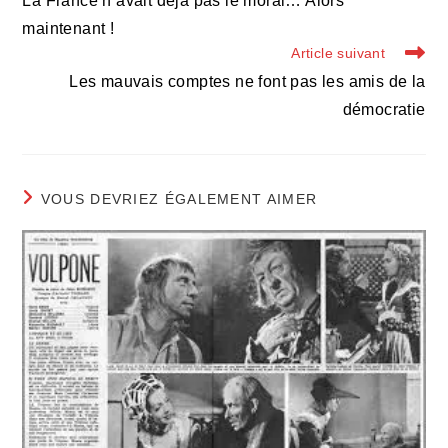
La France n’avait déjà pas le moral… Alors
articles
maintenant !
Article suivant
Les mauvais comptes ne font pas les amis de la
démocratie
VOUS DEVRIEZ ÉGALEMENT AIMER