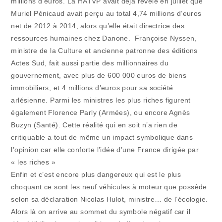
millions d’euros. La HATVP avait déjà révélé en juillet que
Muriel Pénicaud avait perçu au total 4,74 millions d’euros
net de 2012 à 2014, alors qu’elle était directrice des
ressources humaines chez Danone. Françoise Nyssen,
ministre de la Culture et ancienne patronne des éditions
Actes Sud, fait aussi partie des millionnaires du
gouvernement, avec plus de 600 000 euros de biens
immobiliers, et 4 millions d’euros pour sa société
arlésienne. Parmi les ministres les plus riches figurent
également Florence Parly (Armées), ou encore Agnès
Buzyn (Santé). Cette réalité qui en soit n’a rien de
critiquable a tout de même un impact symbolique dans
l’opinion car elle conforte l’idée d’une France dirigée par
« les riches »
Enfin et c’est encore plus dangereux qui est le plus
choquant ce sont les neuf véhicules à moteur que possède
selon sa déclaration Nicolas Hulot, ministre… de l’écologie.
Alors là on arrive au sommet du symbole négatif car il