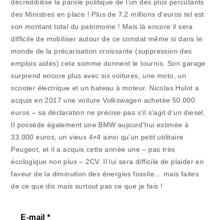
décrédibilise la parole politique de l’un des plus percutants
des Ministres en place ! Plus de 7,2 millions d’euros tel est
son montant total du patrimoine ! Mais là encore il sera
difficile de mobiliser autour de ce constat même si dans le
monde de la précarisation croissante (suppression des
emplois aidés) cete somme donnent le tournis. Son garage
surprend encore plus avec six voitures, une moto, un
scooter électrique et un bateau à moteur. Nicolas Hulot a
acquis en 2017 une voiture Volkswagen achetée 50.000
euros – sa déclaration ne précise pas s’il s’agit d’un diesel.
Il possède également une BMW aujourd’hui estimée à
33.000 euros, un vieux 4×4 ainsi qu’un petit utilitaire
Peugeot, et il a acquis cette année une – pas très
écologique non plus – 2CV. Il lui sera difficile de plaider en
faveur de la diminution des énergies fossile… mais faites
de ce que dis mais surtout pas ce que je fais !
E-mail
*