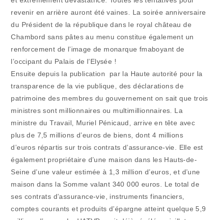
et extrêmement dévastatrice. Toutes les tentatives pour
revenir en arrière auront été vaines. La soirée anniversaire
du Président de la république dans le royal château de
Chambord sans pâtes au menu constitue également un
renforcement de l’image de monarque fmaboyant de
l’occipant du Palais de l’Elysée !
Ensuite depuis la publication par la Haute autorité pour la
transparence de la vie publique, des déclarations de
patrimoine des membres du gouvernement on sait que trois
ministres sont millionnaires ou multimillionnaires. La
ministre du Travail, Muriel Pénicaud, arrive en tête avec
plus de 7,5 millions d’euros de biens, dont 4 millions
d’euros répartis sur trois contrats d’assurance-vie. Elle est
également propriétaire d’une maison dans les Hauts-de-
Seine d’une valeur estimée à 1,3 million d’euros, et d’une
maison dans la Somme valant 340 000 euros. Le total de
ses contrats d’assurance-vie, instruments financiers,
comptes courants et produits d’épargne atteint quelque 5,9