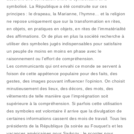
symbolisé. La République a été construite sur ces
principes : le drapeau, la Marianne, l’hymne… et la religion
ne repose uniquement que sur la transformation en rites,
en objets, en pratiques en objets, en rites de l’immatérialité
des affirmations. Or de plus en plus la société recherche à
utiliser des symboles jugés indispensables pour satisfaire
un peuple de moins en moins en phase avec le
raisonnement ou l’effort de compréhension.
Les communicants qui ont envahi ce monde se servent à
foison de cette appétence populaire pour des faits, des
gestes, des images pouvant influencer l’opinion. On choisit
minutieusement des lieux, des décors, des mots, des
vêtements de telle manière que l’imprégnation soit
supérieure à la compréhension. Si parfois cette utilisation
des symboles est volontaire il arrive que la divulgation de
certaines informations cassent des mois de travail. Tous les
présidents de la République (la soirée au Fouquet’s et les
vacances américaines pour Sarkozy ; le scooter pour