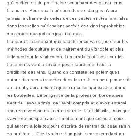
qu’un élément de patrimoine sécurisant des placements
financiers. Pour eux la période des vendanges n’aura
jamais le charme de celles de ces petites entités familiales
dans lesquelles mûrissaient parfois des vins improbables
mais aussi des petits bijoux naturels.
Il apparaît maintenant que la différence va se jouer sur les
méthodes de culture et de traitement du vignoble et plus
tellement sur la vinification. Les produits utilisés pour les
traitements vont à l’avenir peser lourdement sur la
crédibilité des vins. Quand on constate les polémiques
autour des races trouvées dans les œufs on peut penser tôt
ou tard il y aura des attaques sur celles qui existent dans
les bouteilles. L’intelligence de la profession bordelaises
s’est de l’avoir admis, de l’avoir compris et d’avoir entamé
une reconversion qui, certes sera lente et difficile, mais qui
s’avérera indispensable. En attendant que celles et ceux
qui auront la joie toujours discrète de rentrer du beau raisin
en profitent… C’est vraiment un plaisir correspondant au