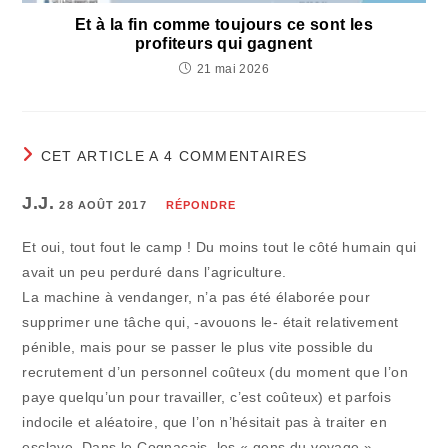
Et à la fin comme toujours ce sont les
profiteurs qui gagnent
21 mai 2026
CET ARTICLE A 4 COMMENTAIRES
J.J.
28 AOÛT 2017
RÉPONDRE
Et oui, tout fout le camp ! Du moins tout le côté humain qui
avait un peu perduré dans l’agriculture.
La machine à vendanger, n’a pas été élaborée pour
supprimer une tâche qui, -avouons le- était relativement
pénible, mais pour se passer le plus vite possible du
recrutement d’un personnel coûteux (du moment que l’on
paye quelqu’un pour travailler, c’est coûteux) et parfois
indocile et aléatoire, que l’on n’hésitait pas à traiter en
esclave. Dans le Cognaçais, les « gens du voyage »