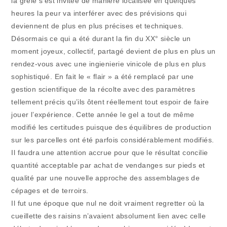
la grêle s’est invitée de manière localisée en quelques
heures la peur va interférer avec des prévisions qui
deviennent de plus en plus précises et techniques.
Désormais ce qui a été durant la fin du XX° siècle un
moment joyeux, collectif, partagé devient de plus en plus un
rendez-vous avec une ingienierie vinicole de plus en plus
sophistiqué. En fait le « flair » a été remplacé par une
gestion scientifique de la récolte avec des paramètres
tellement précis qu’ils ôtent réellement tout espoir de faire
jouer l’expérience. Cette année le gel a tout de même
modifié les certitudes puisque des équilibres de production
sur les parcelles ont été parfois considérablement modifiés.
Il faudra une attention accrue pour que le résultat concilie
quantité acceptable par achat de vendanges sur pieds et
qualité par une nouvelle approche des assemblages de
cépages et de terroirs.
Il fut une époque que nul ne doit vraiment regretter où la
cueillette des raisins n’avaient absolument lien avec celle