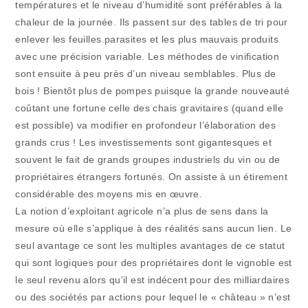
températures et le niveau d’humidité sont préférables à la
chaleur de la journée. Ils passent sur des tables de tri pour
enlever les feuilles parasites et les plus mauvais produits
avec une précision variable. Les méthodes de vinification
sont ensuite à peu près d’un niveau semblables. Plus de
bois ! Bientôt plus de pompes puisque la grande nouveauté
coûtant une fortune celle des chais gravitaires (quand elle
est possible) va modifier en profondeur l’élaboration des
grands crus ! Les investissements sont gigantesques et
souvent le fait de grands groupes industriels du vin ou de
propriétaires étrangers fortunés. On assiste à un étirement
considérable des moyens mis en œuvre.
La notion d’exploitant agricole n’a plus de sens dans la
mesure où elle s’applique à des réalités sans aucun lien. Le
seul avantage ce sont les multiples avantages de ce statut
qui sont logiques pour des propriétaires dont le vignoble est
le seul revenu alors qu’il est indécent pour des milliardaires
ou des sociétés par actions pour lequel le « château » n’est