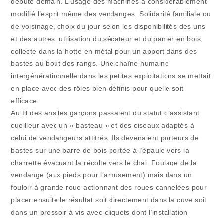
débute demain. L’usage des machines a considérablement
modifié l’esprit même des vendanges. Solidarité familiale ou
de voisinage, choix du jour selon les disponibilités des uns
et des autres, utilisation du sécateur et du panier en bois,
collecte dans la hotte en métal pour un apport dans des
bastes au bout des rangs. Une chaîne humaine
intergénérationnelle dans les petites exploitations se mettait
en place avec des rôles bien définis pour quelle soit
efficace.
Au fil des ans les garçons passaient du statut d’assistant
cueilleur avec un « basteau » et des ciseaux adaptés à
celui de vendangeurs attitrés. Ils devenaient porteurs de
bastes sur une barre de bois portée à l’épaule vers la
charrette évacuant la récolte vers le chai. Foulage de la
vendange (aux pieds pour l’amusement) mais dans un
fouloir à grande roue actionnant des roues cannelées pour
placer ensuite le résultat soit directement dans la cuve soit
dans un pressoir à vis avec cliquets dont l’installation