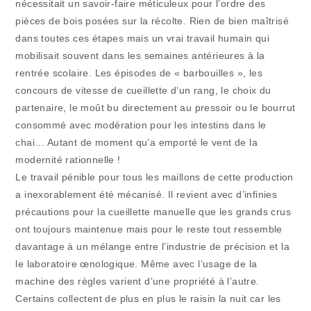
nécessitait un savoir-faire méticuleux pour l’ordre des
pièces de bois posées sur la récolte. Rien de bien maîtrisé
dans toutes ces étapes mais un vrai travail humain qui
mobilisait souvent dans les semaines antérieures à la
rentrée scolaire. Les épisodes de « barbouilles », les
concours de vitesse de cueillette d’un rang, le choix du
partenaire, le moût bu directement au pressoir ou le bourrut
consommé avec modération pour les intestins dans le
chai… Autant de moment qu’a emporté le vent de la
modernité rationnelle !
Le travail pénible pour tous les maillons de cette production
a inexorablement été mécanisé. Il revient avec d’infinies
précautions pour la cueillette manuelle que les grands crus
ont toujours maintenue mais pour le reste tout ressemble
davantage à un mélange entre l’industrie de précision et la
le laboratoire œnologique. Même avec l’usage de la
machine des règles varient d’une propriété à l’autre.
Certains collectent de plus en plus le raisin la nuit car les