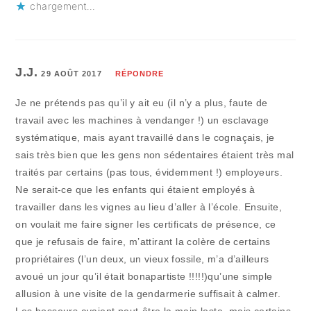
chargement…
J.J.
29 AOÛT 2017
RÉPONDRE
Je ne prétends pas qu’il y ait eu (il n’y a plus, faute de
travail avec les machines à vendanger !) un esclavage
systématique, mais ayant travaillé dans le cognaçais, je
sais très bien que les gens non sédentaires étaient très mal
traités par certains (pas tous, évidemment !) employeurs.
Ne serait-ce que les enfants qui étaient employés à
travailler dans les vignes au lieu d’aller à l’école. Ensuite,
on voulait me faire signer les certificats de présence, ce
que je refusais de faire, m’attirant la colère de certains
propriétaires (l’un deux, un vieux fossile, m’a d’ailleurs
avoué un jour qu’il était bonapartiste !!!!!)qu’une simple
allusion à une visite de la gendarmerie suffisait à calmer.
Les bosseurs avaient peut-être la main leste, mais certains