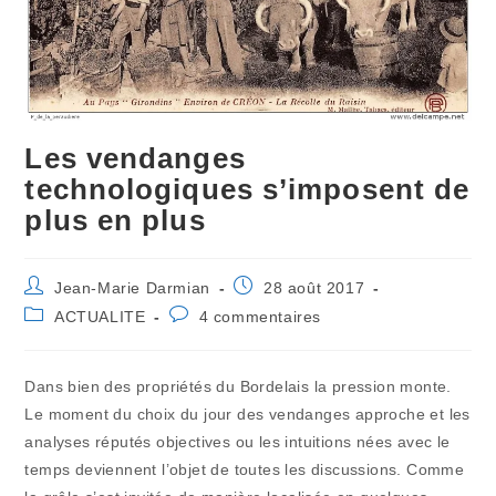
Les vendanges
technologiques s’imposent de
plus en plus
Auteur/autrice
Publication
Jean-Marie Darmian
28 août 2017
de
publiée :
Post
Commentaires
ACTUALITE
4 commentaires
la
category:
de
publication :
la
publication :
Dans bien des propriétés du Bordelais la pression monte.
Le moment du choix du jour des vendanges approche et les
analyses réputés objectives ou les intuitions nées avec le
temps deviennent l’objet de toutes les discussions. Comme