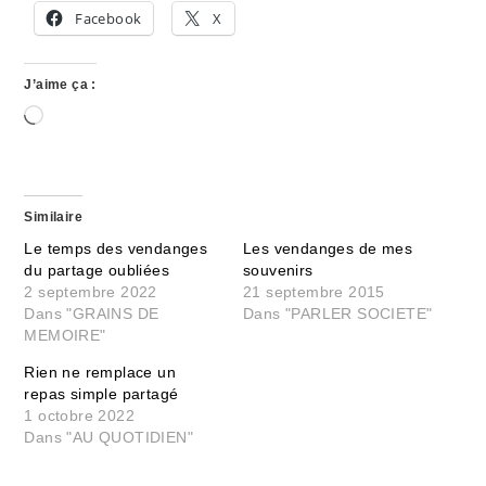
Facebook
X
J’aime ça :
Chargement…
Similaire
Le temps des vendanges
Les vendanges de mes
du partage oubliées
souvenirs
2 septembre 2022
21 septembre 2015
Dans "GRAINS DE
Dans "PARLER SOCIETE"
MEMOIRE"
Rien ne remplace un
repas simple partagé
1 octobre 2022
Dans "AU QUOTIDIEN"