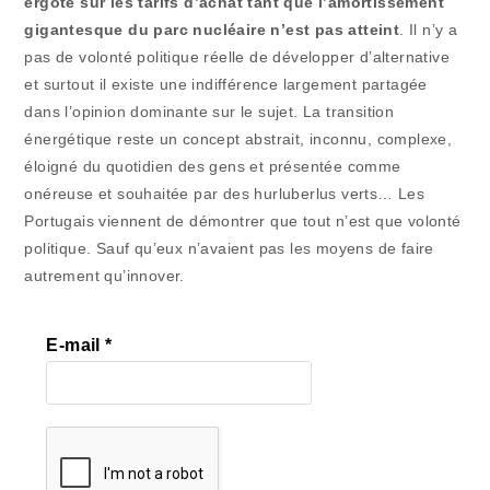
ergote sur les tarifs d’achat tant que l’amortissement
gigantesque du parc nucléaire n’est pas atteint
. Il n’y a
pas de volonté politique réelle de développer d’alternative
et surtout il existe une indifférence largement partagée
dans l’opinion dominante sur le sujet. La transition
énergétique reste un concept abstrait, inconnu, complexe,
éloigné du quotidien des gens et présentée comme
onéreuse et souhaitée par des hurluberlus verts… Les
Portugais viennent de démontrer que tout n’est que volonté
politique. Sauf qu’eux n’avaient pas les moyens de faire
autrement qu’innover.
E-mail
*