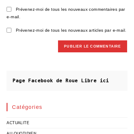
votre
site
Prévenez-moi de tous les nouveaux commentaires par
(facultatif)
e-mail.
Prévenez-moi de tous les nouveaux articles par e-mail.
Page Facebook de Roue Libre
ici
Catégories
ACTUALITE
AU QUOTIDIEN