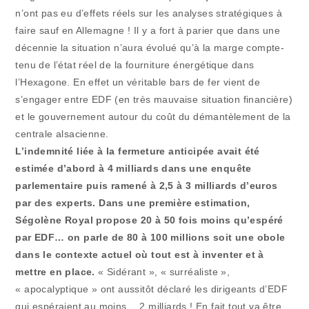
n’ont pas eu d’effets réels sur les analyses stratégiques à
faire sauf en Allemagne ! Il y a fort à parier que dans une
décennie la situation n’aura évolué qu’à la marge compte-
tenu de l’état réel de la fourniture énergétique dans
l’Hexagone. En effet un véritable bars de fer vient de
s’engager entre EDF (en très mauvaise situation financière)
et le gouvernement autour du coût du démantèlement de la
centrale alsacienne.
L’indemnité liée à la fermeture anticipée avait été
estimée d’abord à 4 milliards dans une enquête
parlementaire puis ramené à 2,5 à 3 milliards d’euros
par des experts. Dans une première estimation,
Ségolène Royal propose 20 à 50 fois moins qu’espéré
par EDF… on parle de 80 à 100 millions soit une obole
dans le contexte actuel où tout est à inventer et à
mettre en place.
« Sidérant », « surréaliste »,
« apocalyptique » ont aussitôt déclaré les dirigeants d’EDF
qui espéraient au moins… 2 milliards ! En fait tout va être