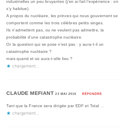
industrielles un peu bruyantes (j’en ai fait l’expérience : on
s’y habitue).
A propos du nucléaire, les princes qui nous gouvernent se
comportent comme les trois célèbres petits singes.
Ils n’admettent pas, ou ne veulent pas admettre, la
probabilité d’une catastrophe nucléaire.
Or la question qui se pose n’est pas : y aura-t-il un
catastrophe nucléaire ?
mais quand et où aura-t-elle lieu ?
chargement…
CLAUDE MEFIANT
23 MAI 2016
RÉPONDRE
Tant que la France sera dirigée par EDF et Total …
chargement…