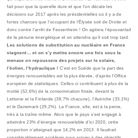
fait pour que la querelle dure et que l’on décale les
décisions sur 2017 après les présidentielles où il y a de
fortes chances que l’occupant de l’Élysée soit de Droite et
donc contre l’arrêt de Fessenheim ! On agitera l’épouvantail
de la pénurie énergétique et on attendra qu’il soit trop tard.
Les solutions de substitution au nucléaire en France
stagnent… et on s’y mettra encore une fois sous la
menace on repoussera des projets sur le solaire,
l’éolien, l’hydraulique !
C’est en Suède que la part des
énergies renouvelables est la plus élevée, d’après l’Office
européen de statistiques. Celles-ci contribuent à plus de la
moitié (52,6%) de la consommation finale, devant la
Lettonie et la Finlande (38,7% chacune), l’Autriche (33,1%)
et le Danemark (29,2%). La France, elle, est à la peine,
très à la traîne même. Alors que le pays s’est engagé à
atteindre 23% d’énergie renouvelable d’ici 2020, cette
proportion n’atteignait que 14,2% en 2013. Il faudrait
considérablement accélérer pour arriver à des objectifs