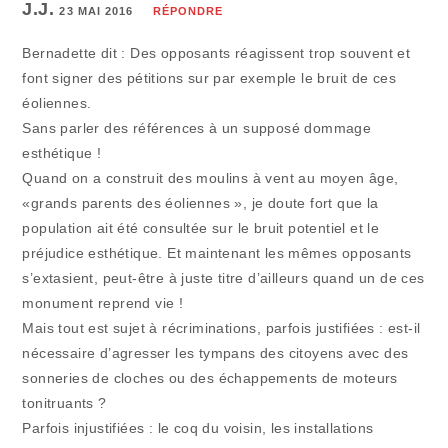
J.J.
23 MAI 2016
RÉPONDRE
Bernadette dit : Des opposants réagissent trop souvent et
font signer des pétitions sur par exemple le bruit de ces
éoliennes.
Sans parler des références à un supposé dommage
esthétique !
Quand on a construit des moulins à vent au moyen âge,
«grands parents des éoliennes », je doute fort que la
population ait été consultée sur le bruit potentiel et le
préjudice esthétique. Et maintenant les mêmes opposants
s’extasient, peut-être à juste titre d’ailleurs quand un de ces
monument reprend vie !
Mais tout est sujet à récriminations, parfois justifiées : est-il
nécessaire d’agresser les tympans des citoyens avec des
sonneries de cloches ou des échappements de moteurs
tonitruants ?
Parfois injustifiées : le coq du voisin, les installations