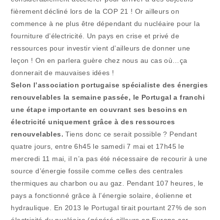
fièrement décliné lors de la COP 21 ! Or ailleurs on
commence à ne plus être dépendant du nucléaire pour la
fourniture d’électricité. Un pays en crise et privé de
ressources pour investir vient d’ailleurs de donner une
leçon ! On en parlera guère chez nous au cas où…ça
donnerait de mauvaises idées !
Selon l’association portugaise spécialiste des énergies
renouvelables la semaine passée, le Portugal a franchi
une étape importante en couvrant ses besoins en
électricité uniquement grâce à des ressources
renouvelables.
Tiens donc ce serait possible ? Pendant
quatre jours, entre 6h45 le samedi 7 mai et 17h45 le
mercredi 11 mai, il n’a pas été nécessaire de recourir à une
source d’énergie fossile comme celles des centrales
thermiques au charbon ou au gaz. Pendant 107 heures, le
pays a fonctionné grâce à l’énergie solaire, éolienne et
hydraulique. En 2013 le Portugal tirait pourtant 27% de son
électricité du nucléaire (généré ailleurs en Europe car