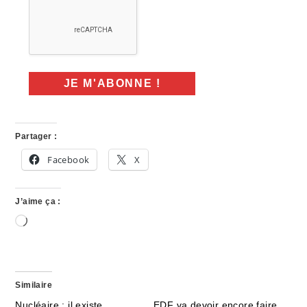
Partager :
Facebook
X
J’aime ça :
Chargement…
Similaire
Nucléaire : il existe
EDF va devoir encore faire