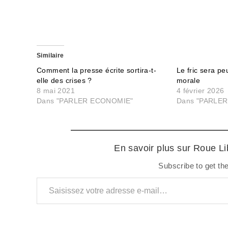
Similaire
Comment la presse écrite sortira-t-
Le fric sera peu
elle des crises ?
morale
8 mai 2021
4 février 2026
Dans "PARLER ECONOMIE"
Dans "PARLER
En savoir plus sur Roue L
Subscribe to get the
Saisissez votre adresse e-mail…