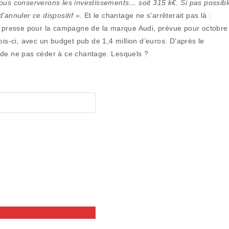
, nous conserverons les investissements… soit 315 k€. Si pas possibl
’annuler ce dispositif »
. Et le chantage ne s’arrêterait pas là :
presse pour la campagne de la marque Audi, prévue pour octobre
-ci, avec un budget pub de 1,4 million d’euros. D’après le
 de ne pas céder à ce chantage. Lesquels ?