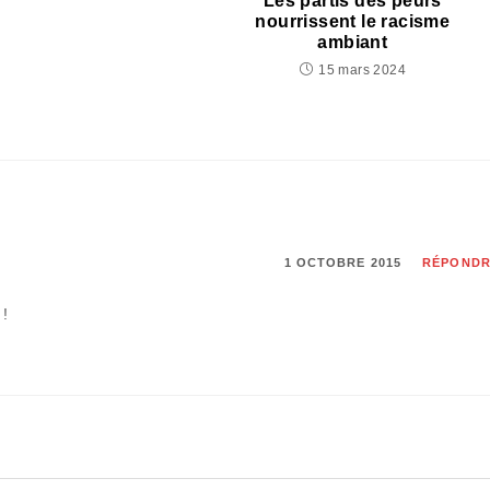
Les partis des peurs
nourrissent le racisme
ambiant
15 mars 2024
1 OCTOBRE 2015
RÉPOND
 !