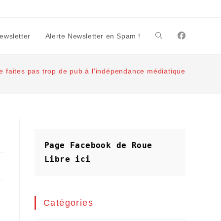
Newsletter
Alerte Newsletter en Spam !
Toggle
e faites pas trop de pub à l'indépendance médiatique
website
search
Page Facebook de Roue 
Libre
ici
Catégories