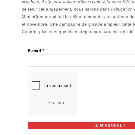
prochain, il n’y aura aucun article relatif à la crise VW
de tenir cet engagement, nous serons dans l’obligation d
MediaCom aurait fait la même demande aux patrons de 
et novembre. Une campagne de grande ampleur cette fois
Canard, plusieurs quotidiens régionaux auraient décidé
E-mail
*