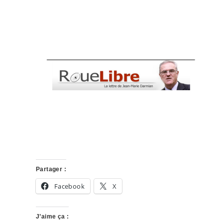
Partager :
Facebook
X
J’aime ça :