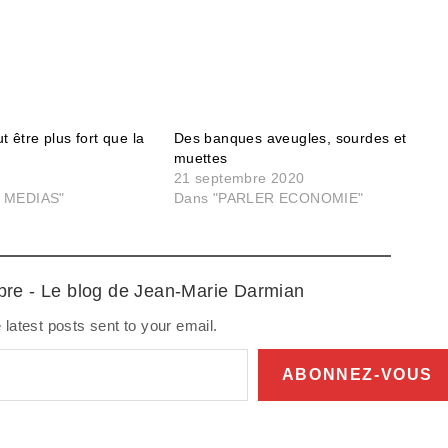
t être plus fort que la
Des banques aveugles, sourdes et
muettes
21 septembre 2020
 MEDIAS"
Dans "PARLER ECONOMIE"
ibre - Le blog de Jean-Marie Darmian
 latest posts sent to your email.
ABONNEZ-VOUS