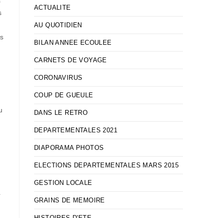
s
ACTUALITE
s
AU QUOTIDIEN
es
BILAN ANNEE ECOULEE
CARNETS DE VOYAGE
CORONAVIRUS
COUP DE GUEULE
u
DANS LE RETRO
DEPARTEMENTALES 2021
DIAPORAMA PHOTOS
ELECTIONS DEPARTEMENTALES MARS 2015
GESTION LOCALE
r
GRAINS DE MEMOIRE
HISTOIRES D'ETE