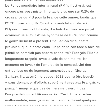
Le Fonds monétaire international (FMI), il est vrai, est
encore plus pessimiste. Il ne table plus que sur 0,2% de
croissance du PIB pour la France cette année, tandis que
l’OCDE prévoit 0,3%. Quant au candidat socialiste à
l’Élysée, François Hollande, il a bâti d’emblée son projet
économique autour d’une hypothèse de 0,5%, tout comme
le gouvernement à présent. Et qu’a-t-on dit sur cette
prévision, que le docte Alain Juppé dans son face à face de
pitbull ne semblait pas encore connaître? François Fillon a
longuement rappelé, avec la voix de son maître, les
mesures en faveur de l’emploi, de la compétitivité des
entreprises ou du logement annoncées par Nicolas
Sarkozy. Il a assuré : le budget 2012 pourra être bouclé
« sans demander d’efforts supplémentaires aux Français »,
puisqu’il imagine que ces derniers ne paieront pas…
l’augmentation de TVA annoncée. C’est d’une absolue
malhonnêteté, mais ça marche… encore durant quelques