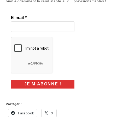
bien évidemment la rend inapte aux… prévisions fiables !
E-mail
*
Partager :
Facebook
X