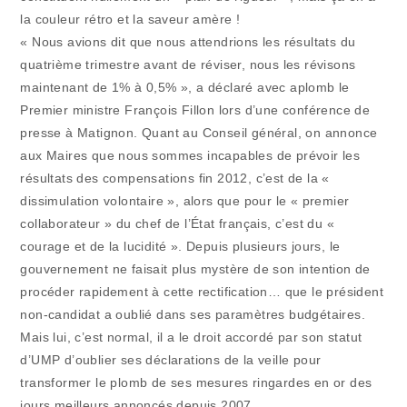
la couleur rétro et la saveur amère !
« Nous avions dit que nous attendrions les résultats du
quatrième trimestre avant de réviser, nous les révisons
maintenant de 1% à 0,5% », a déclaré avec aplomb le
Premier ministre François Fillon lors d’une conférence de
presse à Matignon. Quant au Conseil général, on annonce
aux Maires que nous sommes incapables de prévoir les
résultats des compensations fin 2012, c’est de la «
dissimulation volontaire », alors que pour le « premier
collaborateur » du chef de l’État français, c’est du «
courage et de la lucidité ». Depuis plusieurs jours, le
gouvernement ne faisait plus mystère de son intention de
procéder rapidement à cette rectification… que le président
non-candidat a oublié dans ses paramètres budgétaires.
Mais lui, c’est normal, il a le droit accordé par son statut
d’UMP d’oublier ses déclarations de la veille pour
transformer le plomb de ses mesures ringardes en or des
jours meilleurs annoncés depuis 2007 .