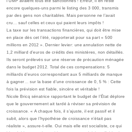
l’UMP avaient tous été sanctionnés ! Erreur, il en reste
encore quelques-uns parmi le listing des 3 000, transmis
par des gens non charitables. Mais personne ne l’avait
cru… sauf celles et ceux qui paient leurs impôts !
La taxe sur les transactions financières, qui doit être mise
en place dès cet l’été, rapporterait pour sa part « 500
millions en 2012 ». Dernier levier: une annulation nette de
1,2 milliard d’euros de crédits des ministères, non détaillés.
Ils seront prélevés sur une réserve de précaution ménagée
dans le budget 2012. Total de ces compensations: 5
milliards d’euros correspondant aux 5 milliards de manque
à gagner… sur la base d’une croissance de 0, 5 % : Cette
fois la prévision est fiable, sincère et véritable !
Nicole Bricq sénatrice rapportant le budget de l’État déplore
que le gouvernement ait tardé à réviser sa prévision de
croissance. « A chaque fois, il s’ajuste, il est passif et il
subit, alors que l’hypothèse de croissance n’était pas
réaliste », assure-t-elle. Oui mais elle est socialiste, ce qui