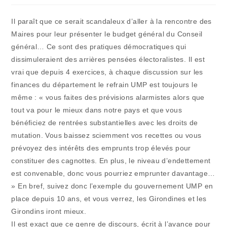
publication :
la
publication :
Il paraît que ce serait scandaleux d’aller à la rencontre des
Maires pour leur présenter le budget général du Conseil
général… Ce sont des pratiques démocratiques qui
dissimuleraient des arrières pensées électoralistes. Il est
vrai que depuis 4 exercices, à chaque discussion sur les
finances du département le refrain UMP est toujours le
même : « vous faites des prévisions alarmistes alors que
tout va pour le mieux dans notre pays et que vous
bénéficiez de rentrées substantielles avec les droits de
mutation. Vous baissez sciemment vos recettes ou vous
prévoyez des intérêts des emprunts trop élevés pour
constituer des cagnottes. En plus, le niveau d’endettement
est convenable, donc vous pourriez emprunter davantage…
» En bref, suivez donc l’exemple du gouvernement UMP en
place depuis 10 ans, et vous verrez, les Girondines et les
Girondins iront mieux.
Il est exact que ce genre de discours, écrit à l’avance pour