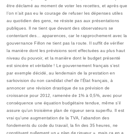
être déclamé au moment de voter les recettes, et après que
l’on n’ait pas eu le courage de refuser les dépenses utiles
au quotidien des gens, ne résiste pas aux présentations
publiques. Il ne tient que devant des observateurs se
contentant des… apparences, car le rapprochement avec la
gouvernance Fillon ne tient pas la route. Il suffit de vérifier
la manière dont les prévisions sont effectuées au plus haut
niveau du pouvoir, et la manière dont le budget présenté
est sincère et véritable ! Le gouvernement français s’est
par exemple décidé, au lendemain de la prestation en
sarkovision du non candidat chef de l’État français, à
annoncer une révision drastique de sa prévision de
croissance pour 2012, ramenée de 1% à 0,5%, avec pour
conséquence une équation budgétaire tendue, même s’il
assure qu’un troisième plan de rigueur sera superflu. Il est
vrai qu’une augmentation de la TVA, l’abandon des
fondements du code du travail, la fin des 35 heures, ne
constituent nullement un « plan de rigueur », mais ça en a