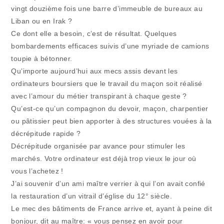
vingt douzième fois une barre d’immeuble de bureaux au
Liban ou en Irak ?
Ce dont elle a besoin, c’est de résultat. Quelques
bombardements efficaces suivis d’une myriade de camions
toupie à bétonner.
Qu’importe aujourd’hui aux mecs assis devant les
ordinateurs boursiers que le travail du maçon soit réalisé
avec l’amour du métier transpirant à chaque geste ?
Qu’est-ce qu’un compagnon du devoir, maçon, charpentier
ou pâtissier peut bien apporter à des structures vouées à la
décrépitude rapide ?
Décrépitude organisée par avance pour stimuler les
marchés. Votre ordinateur est déjà trop vieux le jour où
vous l’achetez !
J’ai souvenir d’un ami maître verrier à qui l’on avait confié
la restauration d’un vitrail d’église du 12° siècle.
Le mec des bâtiments de France arrive et, ayant à peine dit
bonjour, dit au maître: « vous pensez en avoir pour