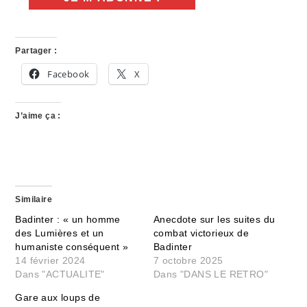
Partager :
Facebook
X
J’aime ça :
Similaire
Badinter : « un homme
Anecdote sur les suites du
des Lumières et un
combat victorieux de
humaniste conséquent »
Badinter
14 février 2024
7 octobre 2025
Dans "ACTUALITE"
Dans "DANS LE RETRO"
Gare aux loups de