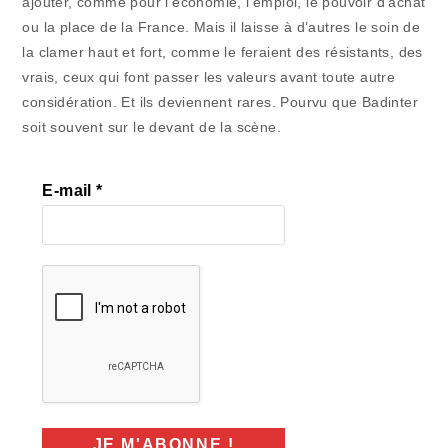
ajouter, comme pour l’économie, l’emploi, le pouvoir d’achat
ou la place de la France. Mais il laisse à d’autres le soin de
la clamer haut et fort, comme le feraient des résistants, des
vrais, ceux qui font passer les valeurs avant toute autre
considération. Et ils deviennent rares. Pourvu que Badinter
soit souvent sur le devant de la scène.
E-mail
*