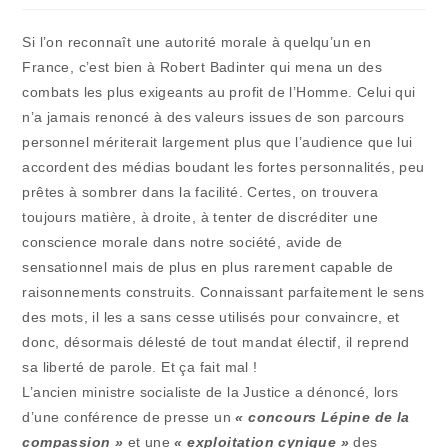
publication :
la
publication :
Si l’on reconnaît une autorité morale à quelqu’un en
France, c’est bien à Robert Badinter qui mena un des
combats les plus exigeants au profit de l’Homme. Celui qui
n’a jamais renoncé à des valeurs issues de son parcours
personnel mériterait largement plus que l’audience que lui
accordent des médias boudant les fortes personnalités, peu
prêtes à sombrer dans la facilité. Certes, on trouvera
toujours matière, à droite, à tenter de discréditer une
conscience morale dans notre société, avide de
sensationnel mais de plus en plus rarement capable de
raisonnements construits. Connaissant parfaitement le sens
des mots, il les a sans cesse utilisés pour convaincre, et
donc, désormais délesté de tout mandat électif, il reprend
sa liberté de parole. Et ça fait mal !
L’ancien ministre socialiste de la Justice a dénoncé, lors
d’une conférence de presse un
« concours Lépine de la
compassion »
et une
« exploitation cynique »
des