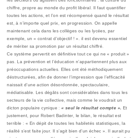
les secteurs où agissent des fonctionnaires : la culture du
chiffre, propre au monde du profit libéral. Il faut quantifier
toutes les actions, et l’on est récompensé quand le résultat
est, à n’importe quel prix, en progression. On appelle
maintenant cela dans les collèges ou les lycées, par
exemple, un « contrat d’objectif ! ». il est devenu essentiel
de mériter sa promotion par un résultat chiffré.
Ce système pervertit en définitive tout ce qui ne « produit »
pas. La prévention et l’éducation n’appartiennent plus aux
préoccupations actuelles. Elles ont été méthodiquement
déstructurées, afin de donner l’impression que l’efficacité
naissait d’une action désordonnée, spectaculaire,
médiatisable. Les dégâts sont considérables dans tous les
secteurs de la vie collective, mais comme le voudrait un
dicton populaire cynique :
« seul le résultat compte ».
Et
justement, pour Robert Badinter, le bilan, le résultat est
terrible : « En dépit de toutes les habiletés statistiques, la
réalité s’est faite jour. Il s’agit bien d’un échec ». Il aurait pu