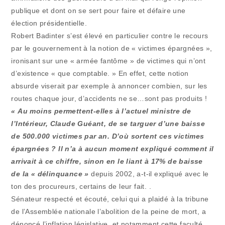
publique et dont on se sert pour faire et défaire une
élection présidentielle.
Robert Badinter s’est élevé en particulier contre le recours
par le gouvernement à la notion de « victimes épargnées »,
ironisant sur une « armée fantôme » de victimes qui n’ont
d’existence « que comptable. » En effet, cette notion
absurde viserait par exemple à annoncer combien, sur les
routes chaque jour, d’accidents ne se…sont pas produits !
« Au moins permettent-elles à l’actuel ministre de
l’Intérieur, Claude Guéant, de se targuer d’une baisse
de 500.000 victimes par an. D’où sortent ces victimes
épargnées ? Il n’a à aucun moment expliqué comment il
arrivait à ce chiffre, sinon en le liant à 17% de baisse
de la « délinquance »
depuis 2002, a-t-il expliqué avec le
ton des procureurs, certains de leur fait. .
Sénateur respecté et écouté, celui qui a plaidé à la tribune
de l’Assemblée nationale l’abolition de la peine de mort, a
dénoncé l’inflation législative, et notamment cette faculté