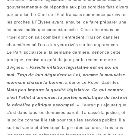
gouvernementale de répondre aux plus sordides faits divers
par une loi. Le Chef de l’État français commence par inviter
les proches à l’Élysée avant, ensuite, de faire préparer une
loi aussi inutile que circonstancielle. C’est désormais un
rituel dont on sait combien il entretient l’illusion dans les
chaumières où l’on a les yeux rivés sur les apparences.
Le Parti socialiste a, la semaine dernière, dénoncé cette
pratique, remise au goût du jour par le récent meurtre
d’Agnès. «
Pareille inflation législative est en soi un
mal. Trop de lois dégradent la Loi, comme la mauvaise
monnaie chasse la bonne,
a dénoncé Rober Badinter.
Mais peu importe la qualité législative. Ce qui compte,
c’est l’effet d’annonce, la portée médiatique du texte et
le bénéfice politique escompté. »
Il aurait pu ajouter que
c’est dans tous les domaines pareil. Il a cassé la justice, et
la police comme il le fait pour tous les services publics. Il a
surtout vanté et développé la pire des cultures, dans tous