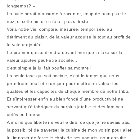
longtemps? »
La suite serait amusante à raconter, coup de poing sur le
nez, si cette histoire n’était pas si triste.
Voilà notre vie, comptée, mesurée, temporisée, au
détriment du plaisir, de la valeur acquise le tout au profit de
la valeur ajoutée.
Le premier qui soutiendra devant moi que la taxe sur la
valeur ajoutée peut-être sociale…
c’est simple je lui fait bouffer sa montre !
La seule taxe qui soit sociale, c’est le temps que nous
prendrons peut-être un jour pour mettre en valeur les
qualités et les capacités de chaque membre de notre tribu.
Et s’intéresser enfin au bien fondé d’une productivité ne
servant qu’à fabriquer du surplus jetable et des famines
cotés en bourse.
A moins que liberté ne veuille dire, ce que je ne savais pas,
la possibilité de traverser la cuisine de mon voisin pour aller
lui imposer de force le choix de ses yaourts, pour ensuite