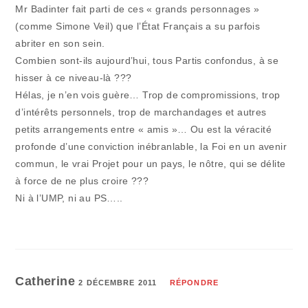
Mr Badinter fait parti de ces « grands personnages »
(comme Simone Veil) que l’État Français a su parfois
abriter en son sein.
Combien sont-ils aujourd’hui, tous Partis confondus, à se
hisser à ce niveau-là ???
Hélas, je n’en vois guère… Trop de compromissions, trop
d’intérêts personnels, trop de marchandages et autres
petits arrangements entre « amis »… Ou est la véracité
profonde d’une conviction inébranlable, la Foi en un avenir
commun, le vrai Projet pour un pays, le nôtre, qui se délite
à force de ne plus croire ???
Ni à l’UMP, ni au PS…..
Catherine
2 DÉCEMBRE 2011
RÉPONDRE