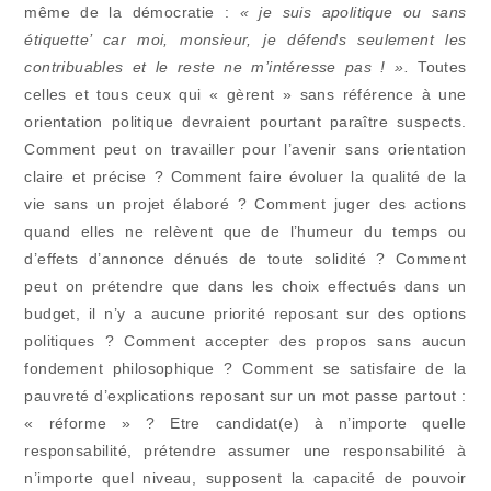
même de la démocratie :
« je suis apolitique ou sans
étiquette’ car moi, monsieur, je défends seulement les
contribuables et le reste ne m’intéresse pas ! ».
Toutes
celles et tous ceux qui « gèrent » sans référence à une
orientation politique devraient pourtant paraître suspects.
Comment peut on travailler pour l’avenir sans orientation
claire et précise ? Comment faire évoluer la qualité de la
vie sans un projet élaboré ? Comment juger des actions
quand elles ne relèvent que de l’humeur du temps ou
d’effets d’annonce dénués de toute solidité ? Comment
peut on prétendre que dans les choix effectués dans un
budget, il n’y a aucune priorité reposant sur des options
politiques ? Comment accepter des propos sans aucun
fondement philosophique ? Comment se satisfaire de la
pauvreté d’explications reposant sur un mot passe partout :
« réforme » ? Etre candidat(e) à n’importe quelle
responsabilité, prétendre assumer une responsabilité à
n’importe quel niveau, supposent la capacité de pouvoir