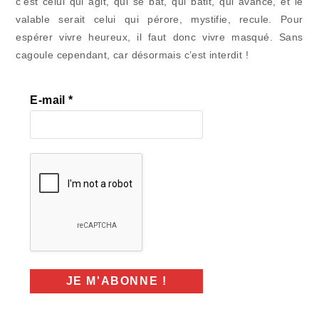
c’est celui qui agit, qui se bat, qui bâtit, qui avance, et le
valable serait celui qui pérore, mystifie, recule. Pour
espérer vivre heureux, il faut donc vivre masqué. Sans
cagoule cependant, car désormais c’est interdit !
E-mail
*