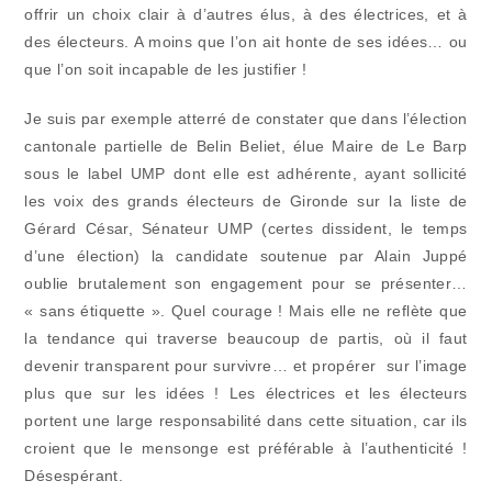
offrir un choix clair à d’autres élus, à des électrices, et à
des électeurs. A moins que l’on ait honte de ses idées… ou
que l’on soit incapable de les justifier !
Je suis par exemple atterré de constater que dans l’élection
cantonale partielle de Belin Beliet, élue Maire de Le Barp
sous le label UMP dont elle est adhérente, ayant sollicité
les voix des grands électeurs de Gironde sur la liste de
Gérard César, Sénateur UMP (certes dissident, le temps
d’une élection) la candidate soutenue par Alain Juppé
oublie brutalement son engagement pour se présenter…
« sans étiquette ». Quel courage ! Mais elle ne reflète que
la tendance qui traverse beaucoup de partis, où il faut
devenir transparent pour survivre… et propérer sur l’image
plus que sur les idées ! Les électrices et les électeurs
portent une large responsabilité dans cette situation, car ils
croient que le mensonge est préférable à l’authenticité !
Désespérant.