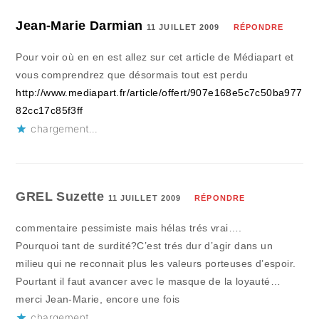
Jean-Marie Darmian
11 JUILLET 2009
RÉPONDRE
Pour voir où en en est allez sur cet article de Médiapart et
vous comprendrez que désormais tout est perdu
http://www.mediapart.fr/article/offert/907e168e5c7c50ba977
82cc17c85f3ff
chargement…
GREL Suzette
11 JUILLET 2009
RÉPONDRE
commentaire pessimiste mais hélas trés vrai….
Pourquoi tant de surdité?C’est trés dur d’agir dans un
milieu qui ne reconnait plus les valeurs porteuses d’espoir.
Pourtant il faut avancer avec le masque de la loyauté…
merci Jean-Marie, encore une fois
chargement…