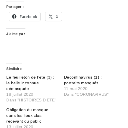
Partager :
Facebook
X
J’aime ça :
Similaire
Le feuilleton de l’été (3) :
Déconfinavirus (1) :
la belle inconnue
portraits masqués
démasquée
11 mai 2020
18 juillet 2020
Dans "CORONAVIRUS"
Dans "HISTOIRES D'ETE"
Obligation du masque
dans les lieux clos
recevant du public
13 juillet 2020