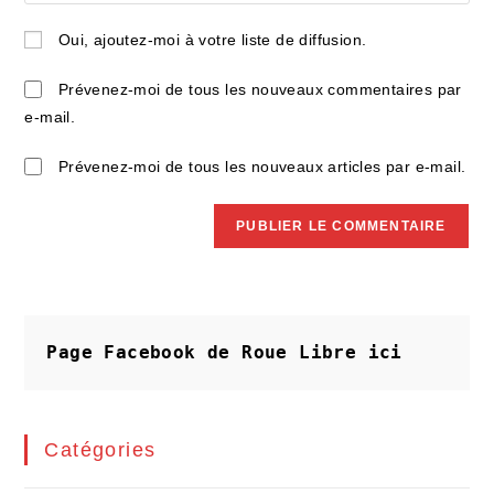
comment
to
de
Oui, ajoutez-moi à votre liste de diffusion.
comment
votre
site
Prévenez-moi de tous les nouveaux commentaires par
(facultatif)
e-mail.
Prévenez-moi de tous les nouveaux articles par e-mail.
Page Facebook de Roue Libre
ici
Catégories