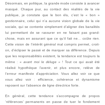
publication :
Désormais, en politique, la grande mode consiste à avancer
masqué. Chaque jour, au contact des réalités de la vie
publique, je constate que le bon élu, c’est le « bon »
gestionnaire, celui qui n’a aucune vision globale de la vie
sociale, qui se contente simplement d’aligner des banalités
lui permettant de se rassurer en ne faisant pas grand-
chose, mais en assurant que ce qu’il fait ne… coûte rien.
Cette vision de l’intérêt général mal compris permet, croit-
on, d’éclipser le passé et de marquer sa différence. Depuis
que les responsabilités existent, la tendance est toujours la
même : «
avant moi le déluge »
! Tout ce qui avait été
réalisé hypothèque l’avenir, et plus encore, relève de
l’erreur manifeste d’appréciation. Vous allez voir ce que
vous allez voir : efficience, cohérence et dynamisme
reposent sur l’absence de ligne directrice forte.
En général, cette tendance s’accompagne de propos
‘références’ permanents en passe de tuer le fondement