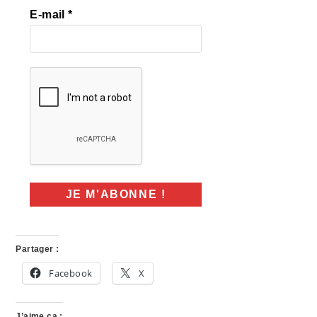
E-mail
*
Partager :
Facebook
X
J’aime ça :