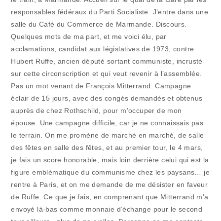
responsables fédéraux du Parti Socialiste. J’entre dans une
salle du Café du Commerce de Marmande. Discours.
Quelques mots de ma part, et me voici élu, par
acclamations, candidat aux législatives de 1973, contre
Hubert Ruffe, ancien député sortant communiste, incrusté
sur cette circonscription et qui veut revenir à l’assemblée.
Pas un mot venant de François Mitterrand. Campagne
éclair de 15 jours, avec des congés demandés et obtenus
auprès de chez Rothschild, pour m’occuper de mon
épouse. Une campagne difficile, car je ne connaissais pas
le terrain. On me promène de marché en marché, de salle
des fêtes en salle des fêtes, et au premier tour, le 4 mars,
je fais un score honorable, mais loin derrière celui qui est la
figure emblématique du communisme chez les paysans… je
rentre à Paris, et on me demande de me désister en faveur
de Ruffe. Ce que je fais, en comprenant que Mitterrand m’a
envoyé là-bas comme monnaie d’échange pour le second