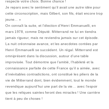
respecte votre choix. Bonne chance !
Je repars avec le sentiment qu’il avait une autre idée pour
cette circonscription, mais Gilbert, son fils, était encore trop
jeune… »
On connaît la suite, et l’élection d’Henri Emmanuelli, en
mars 1978, comme Député. Mitterrand ne lui en tiendra
jamais rigueur, mais ne reviendra jamais sur cet épisode.
La nuit créonnaise avance, et les anecdotes contées par
Henri Emmanuelli se succèdent. Un régal. Mitterrand est
omniprésent dans la discussion, autour d’une table
improvisée. Tout démontre que l’amitié, l’habileté et la
connaissance parfaite de cette France qu’il a aimée, avec
d’inévitables contradictions, ont constitué les piliers de la
vie de Mitterrand dont, bien évidemment, tout le monde
revendique aujourd’hui une part de la vie… avec l’espoir
que les reliques saintes feront des miracles ! Une carrière
tient à peu de choses !