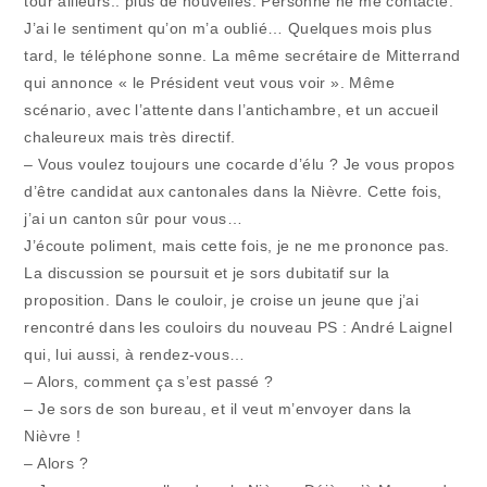
tour ailleurs.. plus de nouvelles. Personne ne me contacte.
J’ai le sentiment qu’on m’a oublié… Quelques mois plus
tard, le téléphone sonne. La même secrétaire de Mitterrand
qui annonce « le Président veut vous voir ». Même
scénario, avec l’attente dans l’antichambre, et un accueil
chaleureux mais très directif.
– Vous voulez toujours une cocarde d’élu ? Je vous propos
d’être candidat aux cantonales dans la Nièvre. Cette fois,
j’ai un canton sûr pour vous…
J’écoute poliment, mais cette fois, je ne me prononce pas.
La discussion se poursuit et je sors dubitatif sur la
proposition. Dans le couloir, je croise un jeune que j’ai
rencontré dans les couloirs du nouveau PS : André Laignel
qui, lui aussi, à rendez-vous…
– Alors, comment ça s’est passé ?
– Je sors de son bureau, et il veut m’envoyer dans la
Nièvre !
– Alors ?