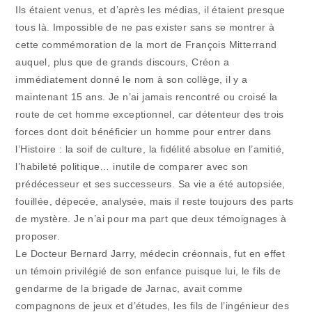
publication :
Ils étaient venus, et d’après les médias, il étaient presque
tous là. Impossible de ne pas exister sans se montrer à
cette commémoration de la mort de François Mitterrand
auquel, plus que de grands discours, Créon a
immédiatement donné le nom à son collège, il y a
maintenant 15 ans. Je n’ai jamais rencontré ou croisé la
route de cet homme exceptionnel, car détenteur des trois
forces dont doit bénéficier un homme pour entrer dans
l’Histoire : la soif de culture, la fidélité absolue en l’amitié,
l’habileté politique… inutile de comparer avec son
prédécesseur et ses successeurs. Sa vie a été autopsiée,
fouillée, dépecée, analysée, mais il reste toujours des parts
de mystère. Je n’ai pour ma part que deux témoignages à
proposer.
Le Docteur Bernard Jarry, médecin créonnais, fut en effet
un témoin privilégié de son enfance puisque lui, le fils de
gendarme de la brigade de Jarnac, avait comme
compagnons de jeux et d’études, les fils de l’ingénieur des