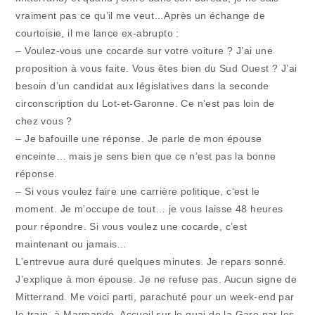
vraiment pas ce qu’il me veut…Après un échange de
courtoisie, il me lance ex-abrupto :
– Voulez-vous une cocarde sur votre voiture ? J’ai une
proposition à vous faite. Vous êtes bien du Sud Ouest ? J’ai
besoin d’un candidat aux législatives dans la seconde
circonscription du Lot-et-Garonne. Ce n’est pas loin de
chez vous ?
– Je bafouille une réponse. Je parle de mon épouse
enceinte… mais je sens bien que ce n’est pas la bonne
réponse.
– Si vous voulez faire une carrière politique, c’est le
moment. Je m’occupe de tout… je vous laisse 48 heures
pour répondre. Si vous voulez une cocarde, c’est
maintenant ou jamais…
L’entrevue aura duré quelques minutes. Je repars sonné.
J’explique à mon épouse. Je ne refuse pas. Aucun signe de
Mitterrand. Me voici parti, parachuté pour un week-end par
le train, à Marmande. Accueil sur le quai de la Gare par les