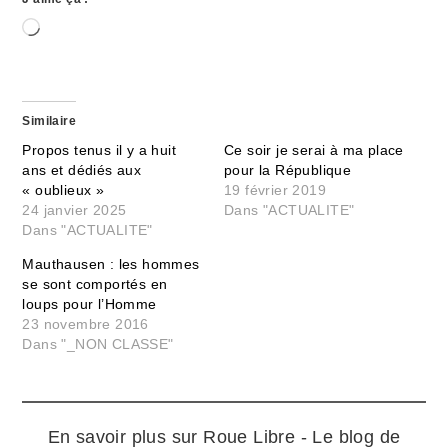
Chargement…
Similaire
Propos tenus il y a huit
Ce soir je serai à ma place
ans et dédiés aux
pour la République
« oublieux »
19 février 2019
24 janvier 2025
Dans "ACTUALITE"
Dans "ACTUALITE"
Mauthausen : les hommes
se sont comportés en
loups pour l’Homme
23 novembre 2016
Dans "_NON CLASSE"
En savoir plus sur Roue Libre - Le blog de