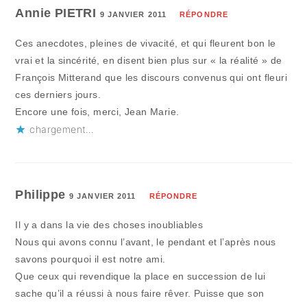
Annie PIETRI
9 JANVIER 2011
RÉPONDRE
Ces anecdotes, pleines de vivacité, et qui fleurent bon le
vrai et la sincérité, en disent bien plus sur « la réalité » de
François Mitterand que les discours convenus qui ont fleuri
ces derniers jours.
Encore une fois, merci, Jean Marie.
chargement…
Philippe
9 JANVIER 2011
RÉPONDRE
Il y a dans la vie des choses inoubliables
Nous qui avons connu l’avant, le pendant et l’après nous
savons pourquoi il est notre ami.
Que ceux qui revendique la place en succession de lui
sache qu’il a réussi à nous faire rêver. Puisse que son