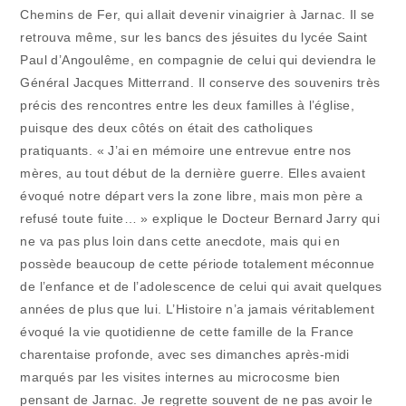
Chemins de Fer, qui allait devenir vinaigrier à Jarnac. Il se
retrouva même, sur les bancs des jésuites du lycée Saint
Paul d’Angoulême, en compagnie de celui qui deviendra le
Général Jacques Mitterrand. Il conserve des souvenirs très
précis des rencontres entre les deux familles à l’église,
puisque des deux côtés on était des catholiques
pratiquants. « J’ai en mémoire une entrevue entre nos
mères, au tout début de la dernière guerre. Elles avaient
évoqué notre départ vers la zone libre, mais mon père a
refusé toute fuite… » explique le Docteur Bernard Jarry qui
ne va pas plus loin dans cette anecdote, mais qui en
possède beaucoup de cette période totalement méconnue
de l’enfance et de l’adolescence de celui qui avait quelques
années de plus que lui. L’Histoire n’a jamais véritablement
évoqué la vie quotidienne de cette famille de la France
charentaise profonde, avec ses dimanches après-midi
marqués par les visites internes au microcosme bien
pensant de Jarnac. Je regrette souvent de ne pas avoir le