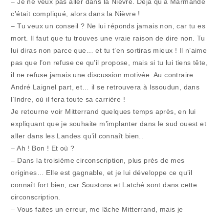
– Je ne veux pas aller dans la Nièvre. Déjà qu’à Marmande
c’était compliqué, alors dans la Nièvre !
– Tu veux un conseil ? Ne lui réponds jamais non, car tu es
mort. Il faut que tu trouves une vraie raison de dire non. Tu
lui diras non parce que… et tu t’en sortiras mieux ! Il n’aime
pas que l’on refuse ce qu’il propose, mais si tu lui tiens tête,
il ne refuse jamais une discussion motivée. Au contraire…
André Laignel part, et… il se retrouvera à Issoudun, dans
l’Indre, où il fera toute sa carrière !
Je retourne voir Mitterrand quelques temps après, en lui
expliquant que je souhaite m’implanter dans le sud ouest et
aller dans les Landes qu’il connaît bien..
– Ah ! Bon ! Et où ?
– Dans la troisième circonscription, plus près de mes
origines… Elle est gagnable, et je lui développe ce qu’il
connaît fort bien, car Soustons et Latché sont dans cette
circonscription.
– Vous faites un erreur, me lâche Mitterrand, mais je