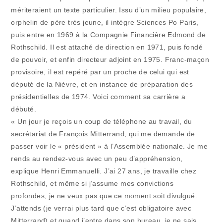
mériteraient un texte particulier. Issu d’un milieu populaire,
orphelin de père très jeune, il intègre Sciences Po Paris,
puis entre en 1969 à la Compagnie Financière Edmond de
Rothschild. Il est attaché de direction en 1971, puis fondé
de pouvoir, et enfin directeur adjoint en 1975. Franc-maçon
provisoire, il est repéré par un proche de celui qui est
député de la Nièvre, et en instance de préparation des
présidentielles de 1974. Voici comment sa carrière a
débuté.
« Un jour je reçois un coup de téléphone au travail, du
secrétariat de François Mitterrand, qui me demande de
passer voir le « président » à l’Assemblée nationale. Je me
rends au rendez-vous avec un peu d’appréhension,
explique Henri Emmanuelli. J’ai 27 ans, je travaille chez
Rothschild, et même si j’assume mes convictions
profondes, je ne veux pas que ce moment soit divulgué.
J’attends (je verrai plus tard que c’est obligatoire avec
Mitterrand) et quand j’entre dans son bureau, je ne sais