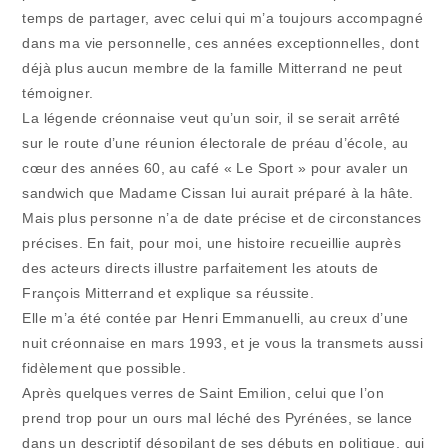
temps de partager, avec celui qui m’a toujours accompagné
dans ma vie personnelle, ces années exceptionnelles, dont
déjà plus aucun membre de la famille Mitterrand ne peut
témoigner.
La légende créonnaise veut qu’un soir, il se serait arrêté
sur le route d’une réunion électorale de préau d’école, au
cœur des années 60, au café « Le Sport » pour avaler un
sandwich que Madame Cissan lui aurait préparé à la hâte.
Mais plus personne n’a de date précise et de circonstances
précises. En fait, pour moi, une histoire recueillie auprès
des acteurs directs illustre parfaitement les atouts de
François Mitterrand et explique sa réussite.
Elle m’a été contée par Henri Emmanuelli, au creux d’une
nuit créonnaise en mars 1993, et je vous la transmets aussi
fidèlement que possible.
Après quelques verres de Saint Emilion, celui que l’on
prend trop pour un ours mal léché des Pyrénées, se lance
dans un descriptif désopilant de ses débuts en politique, qui