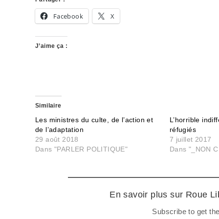
Facebook
X
J’aime ça :
Similaire
Les ministres du culte, de l’action et
L’horrible indi
de l’adaptation
réfugiés
29 août 2018
7 juillet 2017
Dans "PARLER POLITIQUE"
Dans "_NON C
En savoir plus sur Roue L
Subscribe to get the