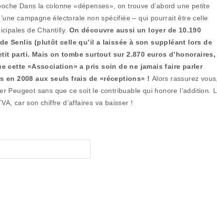
e poche Dans la colonne «dépenses», on trouve d’abord une petite
ne campagne électorale non spécifiée – qui pourrait être celle
cipales de Chantilly.
On découvre aussi un loyer de 10.190
e Senlis (plutôt celle qu’il a laissée à son suppléant lors de
tit parti. Mais on tombe surtout sur 2.870 euros d’honoraires,
cette «Association» a pris soin de ne jamais faire parler
és en 2008 aux seuls frais de «réceptions» !
Alors rassurez vous
ier Peugeot sans que ce soit le contribuable qui honore l’addition. 
, car son chiffre d’affaires va baisser !