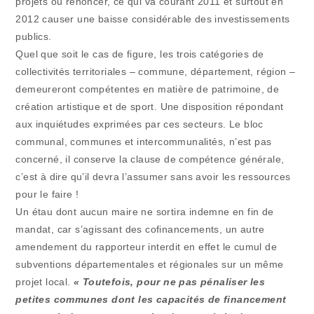
projets ou renoncer, ce qui va courant 2011 et surtout en
2012 causer une baisse considérable des investissements
publics.
Quel que soit le cas de figure, les trois catégories de
collectivités territoriales – commune, département, région –
demeureront compétentes en matière de patrimoine, de
création artistique et de sport. Une disposition répondant
aux inquiétudes exprimées par ces secteurs. Le bloc
communal, communes et intercommunalités, n’est pas
concerné, il conserve la clause de compétence générale,
c’est à dire qu’il devra l’assumer sans avoir les ressources
pour le faire !
Un étau dont aucun maire ne sortira indemne en fin de
mandat, car s’agissant des cofinancements, un autre
amendement du rapporteur interdit en effet le cumul de
subventions départementales et régionales sur un même
projet local.
« Toutefois, pour ne pas pénaliser les
petites communes dont les capacités de financement