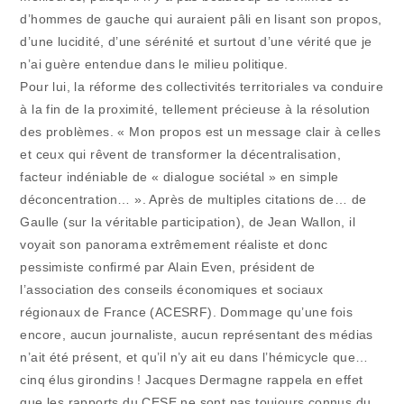
d’hommes de gauche qui auraient pâli en lisant son propos,
d’une lucidité, d’une sérénité et surtout d’une vérité que je
n’ai guère entendue dans le milieu politique.
Pour lui, la réforme des collectivités territoriales va conduire
à la fin de la proximité, tellement précieuse à la résolution
des problèmes. « Mon propos est un message clair à celles
et ceux qui rêvent de transformer la décentralisation,
facteur indéniable de « dialogue sociétal » en simple
déconcentration… ». Après de multiples citations de… de
Gaulle (sur la véritable participation), de Jean Wallon, il
voyait son panorama extrêmement réaliste et donc
pessimiste confirmé par Alain Even, président de
l’association des conseils économiques et sociaux
régionaux de France (ACESRF). Dommage qu’une fois
encore, aucun journaliste, aucun représentant des médias
n’ait été présent, et qu’il n’y ait eu dans l’hémicycle que…
cinq élus girondins ! Jacques Dermagne rappela en effet
que les rapports du CESE ne sont pas toujours connus du