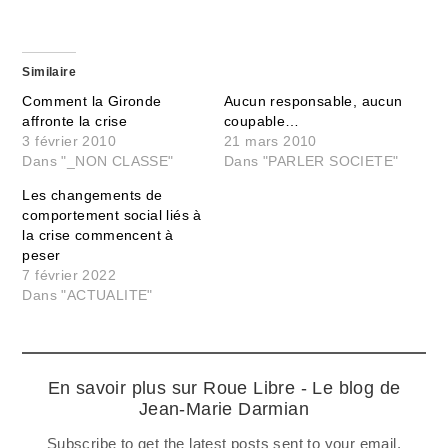
Similaire
Comment la Gironde
Aucun responsable, aucun
affronte la crise
coupable…
3 février 2010
21 mars 2010
Dans "_NON CLASSE"
Dans "PARLER SOCIETE"
Les changements de
comportement social liés à
la crise commencent à
peser
7 février 2022
Dans "ACTUALITE"
En savoir plus sur Roue Libre - Le blog de
Jean-Marie Darmian
Subscribe to get the latest posts sent to your email.