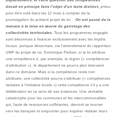
départements, et cette question des compétences
devait en principe faire l’objet d’un texte distinct,
prévu
pour être voté dans les 12 mois à compter de la
promulgation du présent projet de loi…
On est passé de la
menace à la mise en œuvre du garrotage des
collectivités territoriales.
Tous les programmes engagés
sont désormais à financer exclusivement avec les impôts
locaux, puisque désormais, via l’amendement du rapporteur
UMP du projet de loi, Dominique Perben, si la loi attribue
une compétence à, par exemple, la région (« compétences
d’attribution »), le département ne pourra plus intervenir
dans ce domaine. Mais si la compétence reste non
attribuée, une collectivité pourra s’attribuer (« compétences
laissées à l’initiative locale ») cette compétence s’il y a une
délibération en ce sens de ses instances. Une véritable
catastrophe pour les communes et les intercommunalités
qui, faute de ressources suffisantes, devront se tourner
vers les banques et emprunter pour espérer réaliser leurs