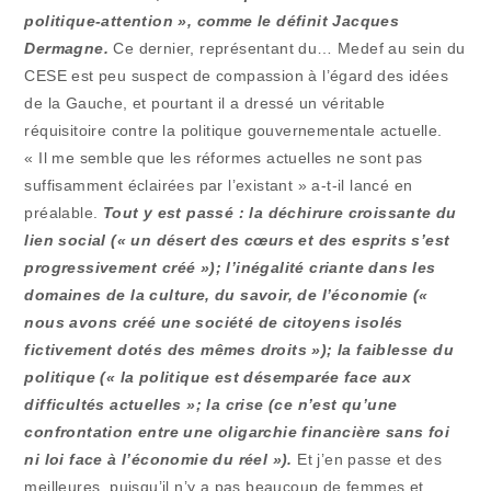
politique-attention », comme le définit Jacques
Dermagne.
Ce dernier, représentant du… Medef au sein du
CESE est peu suspect de compassion à l’égard des idées
de la Gauche, et pourtant il a dressé un véritable
réquisitoire contre la politique gouvernementale actuelle.
« Il me semble que les réformes actuelles ne sont pas
suffisamment éclairées par l’existant » a-t-il lancé en
préalable.
Tout y est passé : la déchirure croissante du
lien social (« un désert des cœurs et des esprits s’est
progressivement créé »); l’inégalité criante dans les
domaines de la culture, du savoir, de l’économie («
nous avons créé une société de citoyens isolés
fictivement dotés des mêmes droits »); la faiblesse du
politique (« la politique est désemparée face aux
difficultés actuelles »; la crise (ce n’est qu’une
confrontation entre une oligarchie financière sans foi
ni loi face à l’économie du réel »).
Et j’en passe et des
meilleures, puisqu’il n’y a pas beaucoup de femmes et