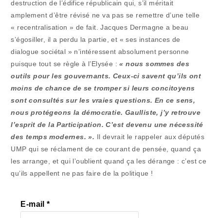
destruction de l’édifice républicain qui, s’il méritait
amplement d’être révisé ne va pas se remettre d’une telle
« recentralisation » de fait. Jacques Dermagne a beau
s’égosiller, il a perdu la partie, et « ses instances de
dialogue sociétal » n’intéressent absolument personne
puisque tout se règle à l’Elysée :
« nous sommes des
outils pour les gouvernants. Ceux-ci savent qu’ils ont
moins de chance de se tromper si leurs concitoyens
sont consultés sur les vraies questions. En ce sens,
nous protégeons la démocratie. Gaulliste, j’y retrouve
l’esprit de la Participation. C’est devenu une nécessité
des temps modernes. ».
Il devrait le rappeler aux députés
UMP qui se réclament de ce courant de pensée, quand ça
les arrange, et qui l’oublient quand ça les dérange : c’est ce
qu’ils appellent ne pas faire de la politique !
E-mail
*