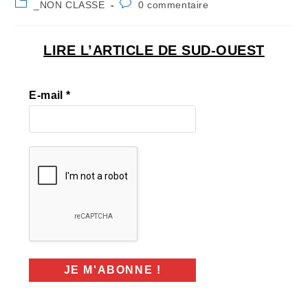
Post
Commentaires
_NON CLASSE
0 commentaire
la
category:
de
publication :
la
publication :
LIRE L’ARTICLE DE SUD-OUEST
E-mail
*