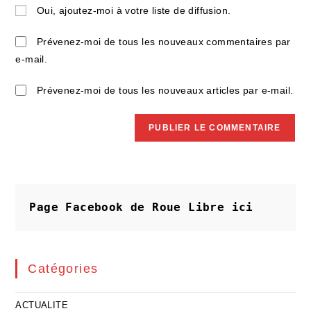
de
Oui, ajoutez-moi à votre liste de diffusion.
comment
votre
site
Prévenez-moi de tous les nouveaux commentaires par
(facultatif)
e-mail.
Prévenez-moi de tous les nouveaux articles par e-mail.
Page Facebook de Roue Libre
ici
Catégories
ACTUALITE