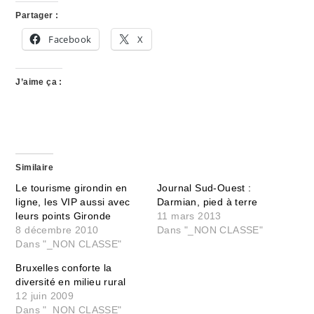
Partager :
Facebook
X
J’aime ça :
Similaire
Le tourisme girondin en
Journal Sud-Ouest :
ligne, les VIP aussi avec
Darmian, pied à terre
leurs points Gironde
11 mars 2013
8 décembre 2010
Dans "_NON CLASSE"
Dans "_NON CLASSE"
Bruxelles conforte la
diversité en milieu rural
12 juin 2009
Dans "_NON CLASSE"