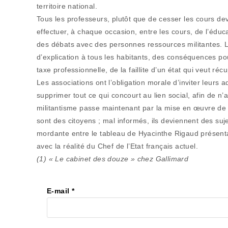
territoire national.
Tous les professeurs, plutôt que de cesser les cours de
effectuer, à chaque occasion, entre les cours, de l’éduc
des débats avec des personnes ressources militantes. 
d’explication à tous les habitants, des conséquences pou
taxe professionnelle, de la faillite d’un état qui veut r
Les associations ont l’obligation morale d’inviter leurs 
supprimer tout ce qui concourt au lien social, afin de n’a
militantisme passe maintenant par la mise en œuvre de 
sont des citoyens ; mal informés, ils deviennent des suj
mordante entre le tableau de Hyacinthe Rigaud présentan
avec la réalité du Chef de l’Etat français actuel.
(1) « Le cabinet des douze » chez Gallimard
E-mail
*