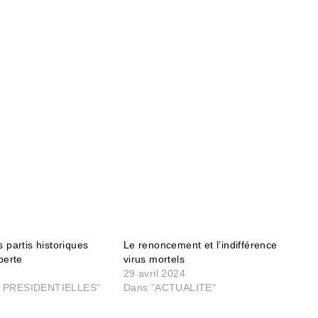
 partis historiques
Le renoncement et l’indifférence
perte
virus mortels
7
29 avril 2024
 PRESIDENTIELLES"
Dans "ACTUALITE"