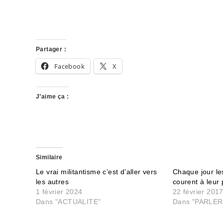
Partager :
Facebook
X
J’aime ça :
Similaire
Le vrai militantisme c’est d’aller vers
Chaque jour les
les autres
courent à leur 
1 février 2024
22 février 201
Dans "ACTUALITE"
Dans "PARLER