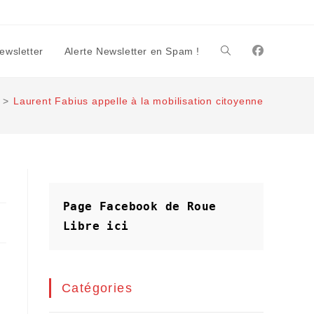
Newsletter
Alerte Newsletter en Spam !
Toggle
>
Laurent Fabius appelle à la mobilisation citoyenne
website
search
Page Facebook de Roue 
Libre
ici
Catégories