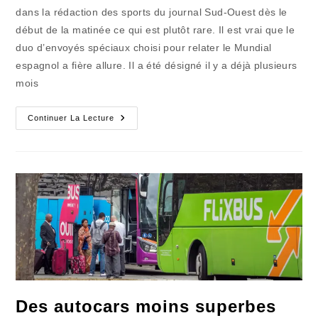
publication :
dans la rédaction des sports du journal Sud-Ouest dès le
début de la matinée ce qui est plutôt rare. Il est vrai que le
duo d’envoyés spéciaux choisi pour relater le Mundial
espagnol a fière allure. Il a été désigné il y a déjà plusieurs
mois
Sancho
Continuer La Lecture
Grené
Et
Don
Nogués
Perdent
Leur
Monture
(2)
Des autocars moins superbes