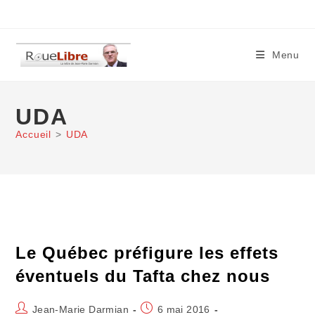
Skip
to
content
Menu
UDA
Accueil
>
UDA
Le Québec préfigure les effets
éventuels du Tafta chez nous
Auteur/autrice
Publication
Jean-Marie Darmian
6 mai 2016