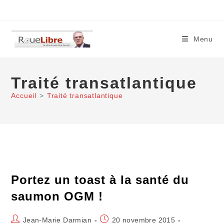
Skip
to
content
Menu
Traité transatlantique
Accueil
>
Traité transatlantique
Portez un toast à la santé du
saumon OGM !
Auteur/autrice
Publication
Jean-Marie Darmian
20 novembre 2015