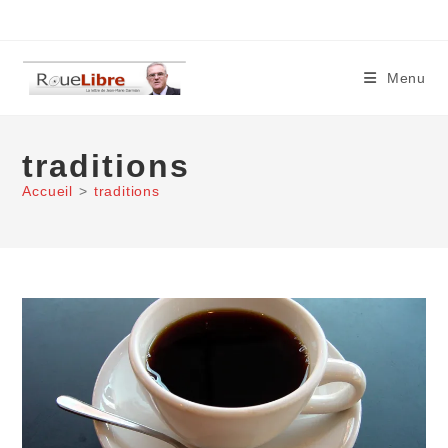
Skip
to
content
Menu
traditions
Accueil
>
traditions