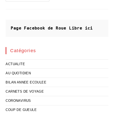
Effets
Boomerang
Du
Suivisme
US
Impréparé
Page Facebook de Roue Libre
ici
Catégories
ACTUALITE
AU QUOTIDIEN
BILAN ANNEE ECOULEE
CARNETS DE VOYAGE
CORONAVIRUS
COUP DE GUEULE