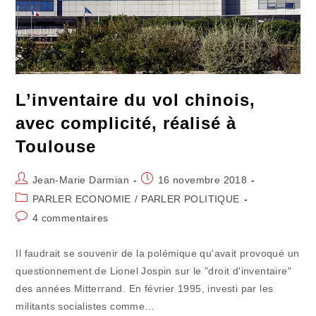
L’inventaire du vol chinois,
avec complicité, réalisé à
Toulouse
Auteur/autrice
Publication
Jean-Marie Darmian
16 novembre 2018
de
publiée :
Post
PARLER ECONOMIE
/
PARLER POLITIQUE
la
category:
Commentaires
4 commentaires
publication :
de
la
Il faudrait se souvenir de la polémique qu'avait provoqué un
publication :
questionnement de Lionel Jospin sur le "droit d'inventaire"
des années Mitterrand. En février 1995, investi par les
militants socialistes comme…