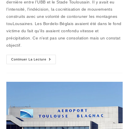
dernière entre l'UBB et le Stade Toulousain. Il y avait eu
l'intensité, l'indécision, la cocrétisation de mouvements
construits avec une volonté de contoruner les montagnes
touLousaines. Les Bordelo-Béglais avaient été dans le fond
victime du fait qu'ils avaient confondu vitesse et
précipitation. Ce n'est pas une consolation mais un constat
objectif.
Finalement
Continuer La Lecture
La
Finale
Avait
Eu
Lieu
Contre
L’UBB