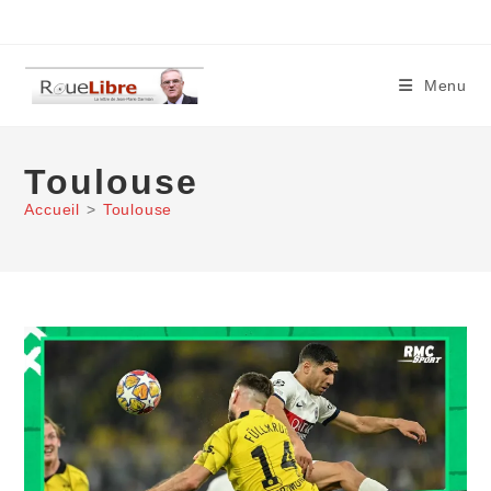
Skip
to
content
Menu
Toulouse
Accueil
>
Toulouse