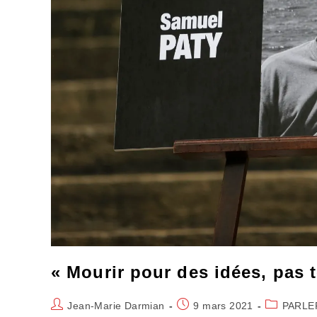
« Mourir pour des idées, pas 
Auteur/autrice
Publication
Post
Jean-Marie Darmian
9 mars 2021
PARLE