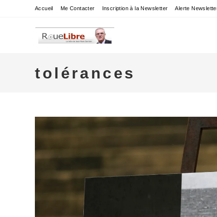
Skip
Accueil
Me Contacter
Inscription à la Newsletter
Alerte Newslette
to
content
tolérances