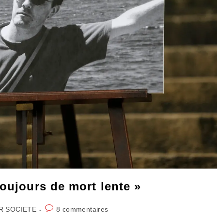
toujours de mort lente »
Commentaires
R SOCIETE
8 commentaires