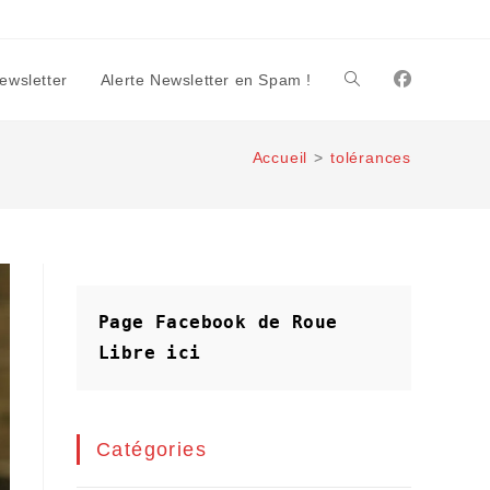
Newsletter
Alerte Newsletter en Spam !
Toggle
Accueil
>
tolérances
website
search
Page Facebook de Roue 
Libre
ici
Catégories