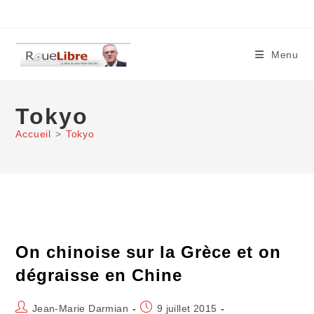
Skip
to
content
Menu
Tokyo
Accueil
>
Tokyo
On chinoise sur la Grèce et on
dégraisse en Chine
Auteur/autrice
Publication
Jean-Marie Darmian
9 juillet 2015