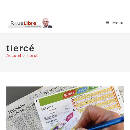
Skip
to
content
Menu
tiercé
Accueil
>
tiercé