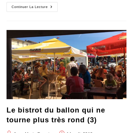
La
Continuer La Lecture
Table
De
Multiplication
Des
Pronostics
Le bistrot du ballon qui ne
tourne plus très rond (3)