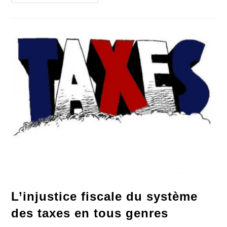
Perception
Est
Désormais
Délocalisée
Au
Supermarché
L’injustice fiscale du système
des taxes en tous genres