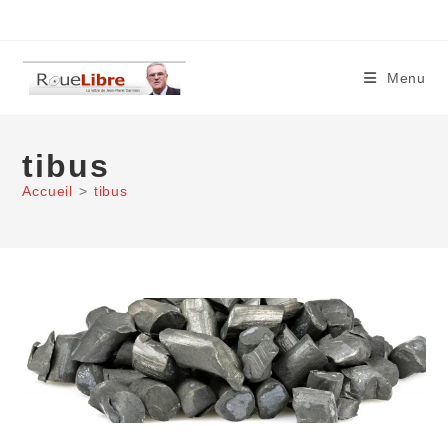
Skip
to
content
Menu
tibus
Accueil
>
tibus