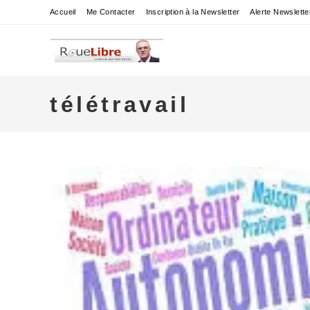
Skip
Accueil
Me Contacter
Inscription à la Newsletter
Alerte Newslette
to
content
télétravail