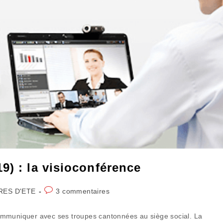
9) : la visioconférence
Commentaires
RES D'ETE
3 commentaires
de
la
ommuniquer avec ses troupes cantonnées au siège social. La
publication :