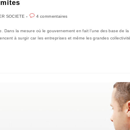
limites
Commentaires
ER SOCIETE
4 commentaires
de
la
te. Dans la mesure où le gouvernement en fait l'une des base de la
publication :
mencent à surgir car les entreprises et même les grandes collectivit