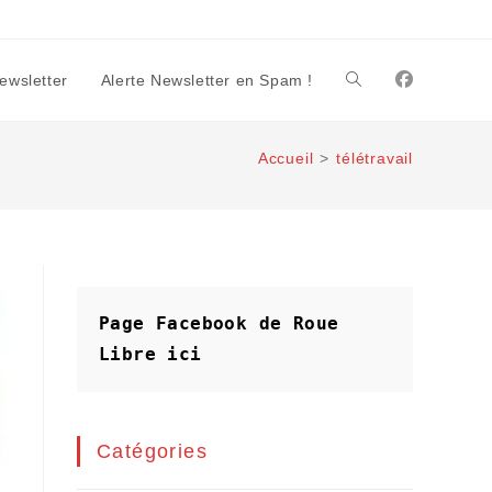
Newsletter
Alerte Newsletter en Spam !
Toggle
Accueil
>
télétravail
website
search
Page Facebook de Roue 
Libre
ici
Catégories