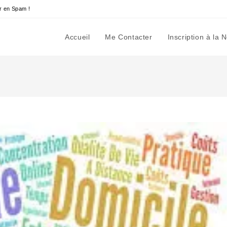
r en Spam !
Accueil
Me Contacter
Inscription à la 