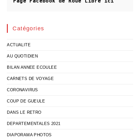
Page Facebook de Roue Libre
ici
(2)
!
Catégories
ACTUALITE
AU QUOTIDIEN
BILAN ANNEE ECOULEE
CARNETS DE VOYAGE
CORONAVIRUS
COUP DE GUEULE
DANS LE RETRO
DEPARTEMENTALES 2021
DIAPORAMA PHOTOS