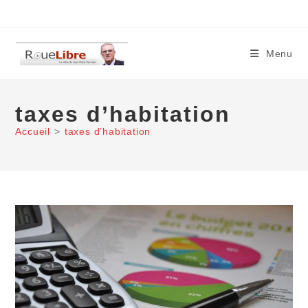
Skip
to
content
Menu
taxes d’habitation
Accueil
>
taxes d’habitation