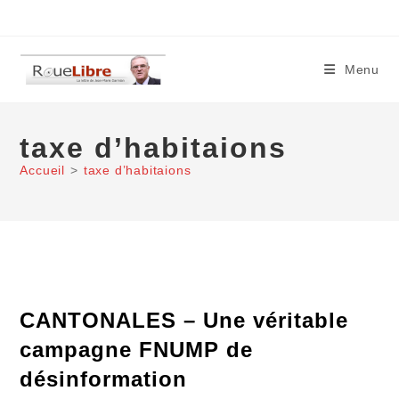
Skip
to
content
Menu
taxe d’habitaions
Accueil
>
taxe d’habitaions
CANTONALES – Une véritable
campagne FNUMP de
désinformation